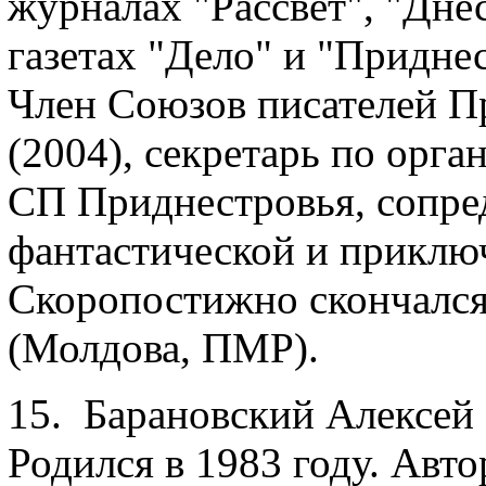
журналах "Рассвет", "Дне
газетах "Дело" и "Приднес
Член Союзов писателей Пр
(2004), секретарь по орг
СП Приднестровья, сопред
фантастической и приключ
Скоропостижно скончался 
(Молдова, ПМР).
15. Барановский Алексей 
Родился в 1983 году. Авт