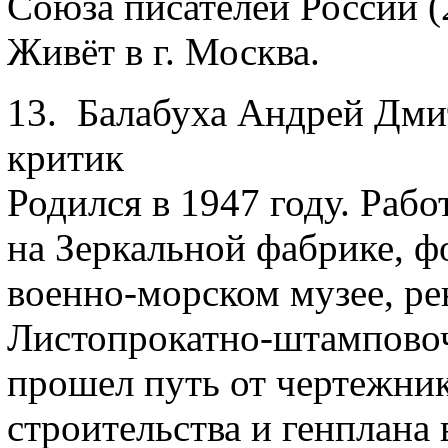
Союза писателей России (
Живёт в г. Москва.
13. Балабуха Андрей Дмит
критик
Родился в 1947 году. Ра
на Зеркальной фабрике, 
военно-морском музее, ре
Листопрокатно-штамповоч
прошел путь от чертежник
строительства и генплана