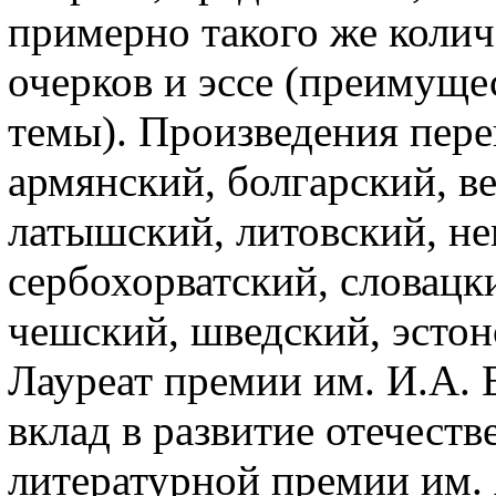
примерно такого же коли
очерков и эссе (преимуще
темы). Произведения пере
армянский, болгарский, в
латышский, литовский, не
сербохорватский, словацк
чешский, шведский, эстон
Лауреат премии им. И.А.
вклад в развитие отечеств
литературной премии им. 