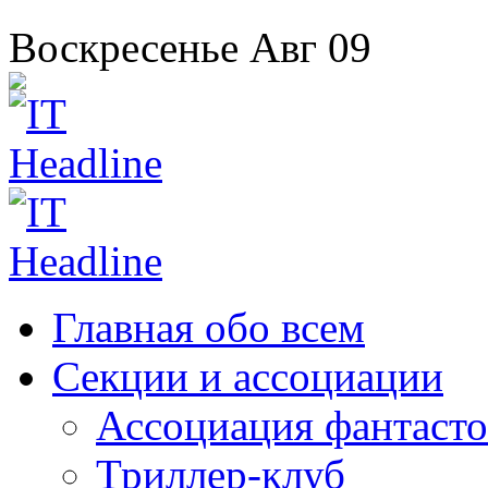
Воскресенье
Авг
09
Главная
обо всем
Секции
и ассоциации
Ассоциация
фантасто
Триллер-клуб