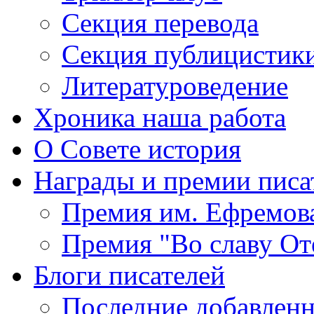
Секция
перевода
Секция
публицистик
Литературоведение
Хроника
наша работа
О Совете
история
Награды
и премии писа
Премия
им. Ефремов
Премия
"Во славу От
Блоги
писателей
Последние
добавленн