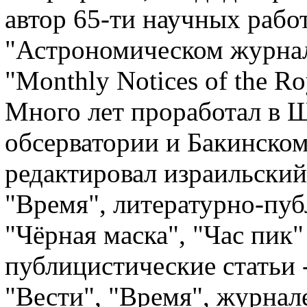
автор 65-ти научных рабо
"Астрономическом журнале"
"Monthly Notices of the Ro
Много лет проработал в 
обсерватории и Бакинском
редактировал израильский
"Время", литературно-пу
"Чёрная маска", "Час пик"
публицистические статьи -
"Вести", "Время", журнал