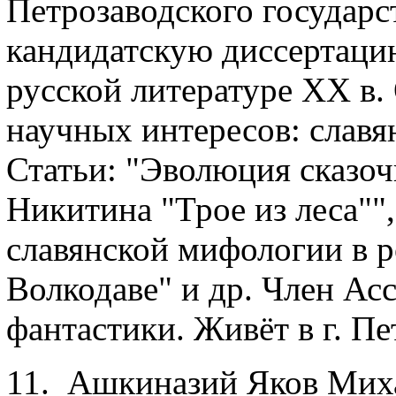
Петрозаводского государс
кандидатскую диссертаци
русской литературе ХХ в.
научных интересов: славя
Статьи: "Эволюция сказоч
Никитина "Трое из леса""
славянской мифологии в 
Волкодаве" и др. Член Ас
фантастики. Живёт в г. Пе
11. Ашкиназий Яков Миха