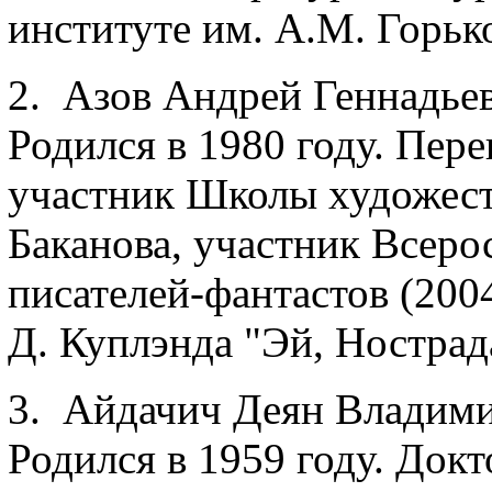
институте им. А.М. Горько
2. Азов Андрей Геннадье
Родился в 1980 году. Пере
участник Школы художест
Баканова, участник Всер
писателей-фантастов (200
Д. Куплэнда "Эй, Нострада
3. Айдачич Деян Владими
Родился в 1959 году. Док