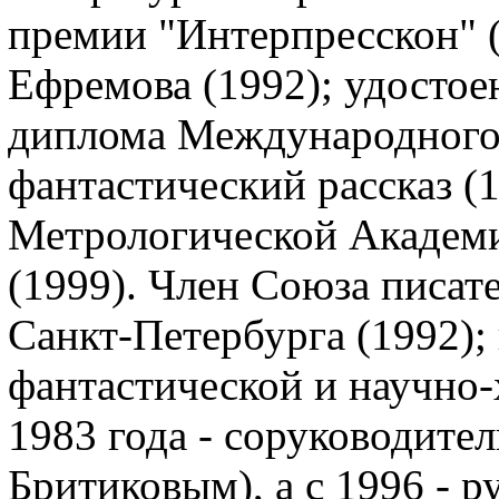
премии "Интерпресскон" (
Ефремова (1992); удостое
диплома Международного
фантастический рассказ (
Метрологической Академ
(1999). Член Союза писате
Санкт-Петербурга (1992);
фантастической и научно
1983 года - соруководител
Бритиковым), а с 1996 - 