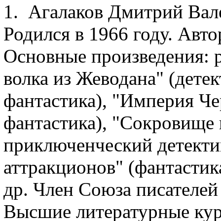
1. Агалаков Дмитрий Вал
Родился в 1966 году. Авто
Основные произведения: 
волка из Жеводана" (дете
фантастика), "Империя Ч
фантастика), "Сокровище 
приключенческий детектив
аттракционов" (фантастика
др. Член Союза писателей
Высшие литературные ку