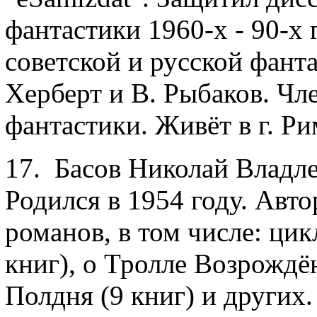
фантастики 1960-х - 90-х 
советской и русской фант
Херберт и В. Рыбаков. Чл
фантастики. Живёт в г. Ри
17. Басов Николай Владле
Родился в 1954 году. Авт
романов, в том числе: ци
книг), о Тролле Возрождё
Полдня (9 книг) и других.