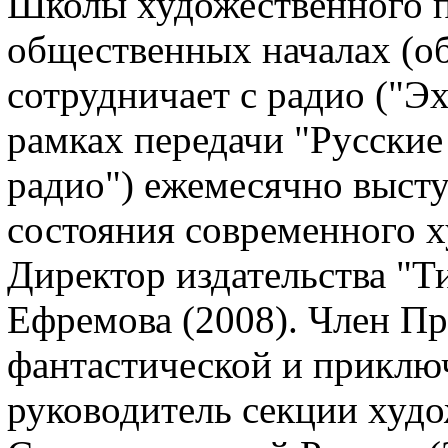
Школы художественного п
общественных началах (об
сотрудничает с радио ("Э
рамках передачи "Русские
радио") ежемесячно выст
состояния современного х
Директор издательства "Т
Ефремова (2008). Член П
фантастической и приключ
руководитель секции худо