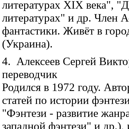
литературах XIX века", "
литературах" и др. Член 
фантастики. Живёт в горо
(Украина).
4. Алексеев Сергей Викто
переводчик
Родился в 1972 году. Авт
статей по истории фэнтез
"Фэнтези - развитие жанра
западной фэнтези" и др.)