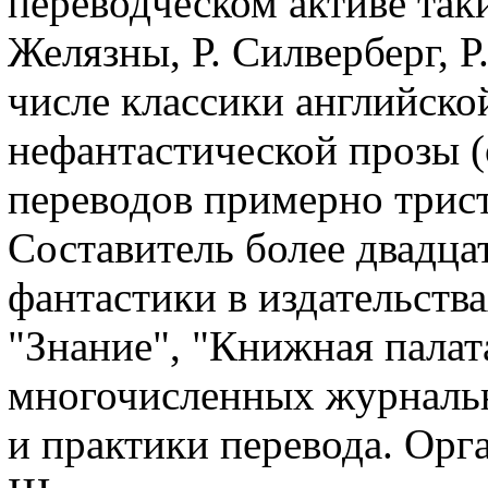
переводческом активе таки
Желязны, Р. Силверберг, Р
числе классики английско
нефантастической прозы 
переводов примерно трист
Составитель более двадца
фантастики в издательств
"Знание", "Книжная палата
многочисленных журнальн
и практики перевода. Орг