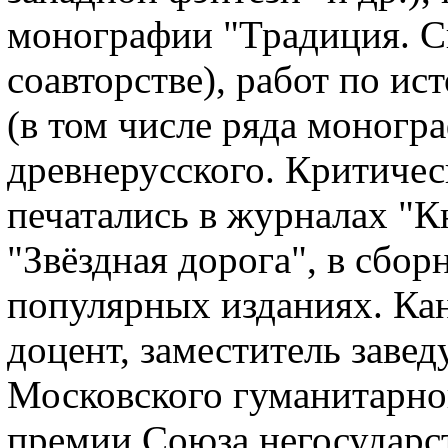
монографии "Традиция. Си
соавторстве), работ по ис
(в том числе ряда моногр
древнерусского. Критичес
печатались в журналах "К
"Звёздная дорога", в сбор
популярных изданиях. Кан
доцент, заместитель заве
Московского гуманитарног
премии Союза негосударс