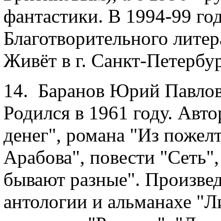
фантастики. В 1994-99 год
Благотворительного литер
Живёт в г. Санкт-Петербур
14. Баранов Юрий Павлови
Родился в 1961 году. Авт
денег", романа "Из поже
Арабова", повести "Сеть",
бывают разные". Произвед
антологии и альманахе "Л