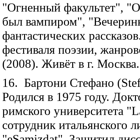
"Огненный факультет", "О
был вампиром", "Вечеринк
фантастических рассказо
фестиваля поэзии, жанров
(2008). Живёт в г. Москва.
16. Бартони Стефано (Stef
Родился в 1975 году. Док
римского университета "La
сотрудник итальянского л
"eSamizdat". Защитил дис