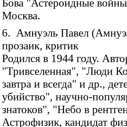
Бова "Астероидные войны" 
Москва.
6. Амнуэль Павел (Амнуэ
прозаик, критик
Родился в 1944 году. Авт
"Тривселенная", "Люди Ко
завтра и всегда" и др., д
убийство", научно-популя
знатоков", "Небо в рентге
Астрофизик, кандидат физ