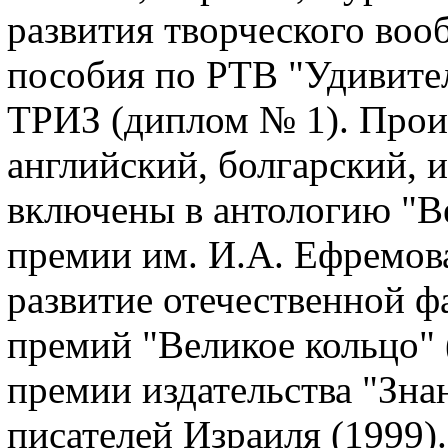
развития творческого воо
пособия по РТВ "Удивите
ТРИЗ (диплом № 1). Прои
английский, болгарский, 
включены в антологию "Ве
премии им. И.А. Ефремов
развитие отечественной ф
премий "Великое кольцо" 
премии издательства "Зна
писателей Израиля (1999)