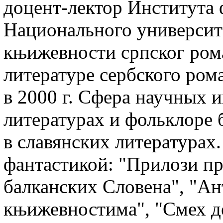
доцент-лектор Института
Национального университ
књижевности српског ром
литературе сербского ром
в 2000 г. Сфера научных 
литературах и фольклоре 
в славянских литературах
фантастикой: "Прилози п
балканских Словена", "Ан
књижевностима", "Смех д