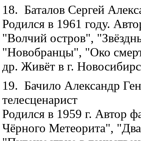
18. Баталов Сергей Алекс
Родился в 1961 году. Авт
"Волчий остров", "Звёздны
"Новобранцы", "Око смерт
др. Живёт в г. Новосибирс
19. Бачило Александр Ген
телесценарист
Родился в 1959 г. Автор 
Чёрного Метеорита", "Два