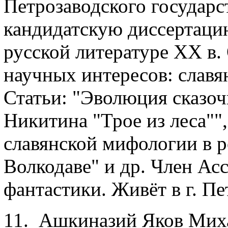
Петрозаводского государс
кандидатскую диссертаци
русской литературе ХХ в.
научных интересов: славя
Статьи: "Эволюция сказоч
Никитина "Трое из леса""
славянской мифологии в 
Волкодаве" и др. Член Ас
фантастики. Живёт в г. Пе
11. Ашкиназий Яков Миха