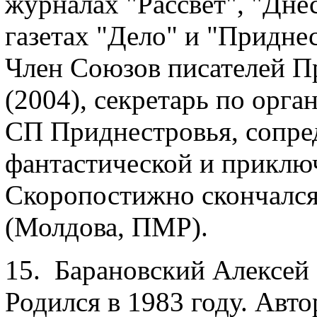
журналах "Рассвет", "Дне
газетах "Дело" и "Приднес
Член Союзов писателей Пр
(2004), секретарь по орг
СП Приднестровья, сопред
фантастической и приключ
Скоропостижно скончался 
(Молдова, ПМР).
15. Барановский Алексей 
Родился в 1983 году. Авт