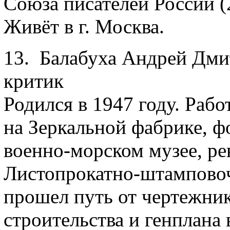
Союза писателей России (
Живёт в г. Москва.
13. Балабуха Андрей Дмит
критик
Родился в 1947 году. Ра
на Зеркальной фабрике, 
военно-морском музее, ре
Листопрокатно-штамповоч
прошел путь от чертежник
строительства и генплана