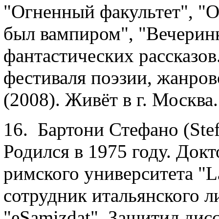
"Огненный факультет", "О
был вампиром", "Вечеринк
фантастических рассказо
фестиваля поэзии, жанров
(2008). Живёт в г. Москва.
16. Бартони Стефано (Stef
Родился в 1975 году. Док
римского университета "La
сотрудник итальянского л
"eSamizdat". Защитил дис