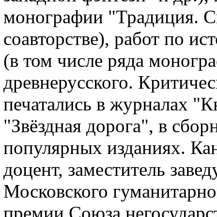
монографии "Традиция. Си
соавторстве), работ по ис
(в том числе ряда моногр
древнерусского. Критичес
печатались в журналах "К
"Звёздная дорога", в сбор
популярных изданиях. Кан
доцент, заместитель заве
Московского гуманитарног
премии Союза негосударс