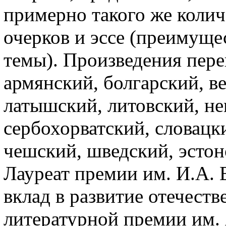
примерно такого же коли
очерков и эссе (преимуще
темы). Произведения пере
армянский, болгарский, в
латышский, литовский, не
сербохорватский, словацк
чешский, шведский, эстон
Лауреат премии им. И.А.
вклад в развитие отечеств
литературной премии им. 