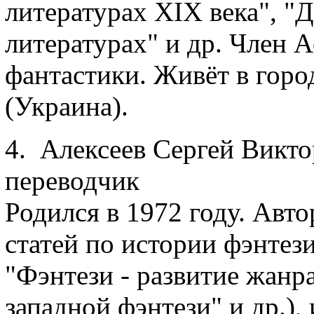
литературах XIX века", "
литературах" и др. Член 
фантастики. Живёт в горо
(Украина).
4. Алексеев Сергей Викто
переводчик
Родился в 1972 году. Авт
статей по истории фэнтез
"Фэнтези - развитие жанра
западной фэнтези" и др.)