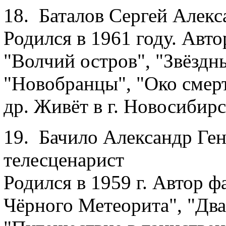
18. Баталов Сергей Алекс
Родился в 1961 году. Авт
"Волчий остров", "Звёздны
"Новобранцы", "Око смерт
др. Живёт в г. Новосибирс
19. Бачило Александр Ген
телесценарист
Родился в 1959 г. Автор 
Чёрного Метеорита", "Два