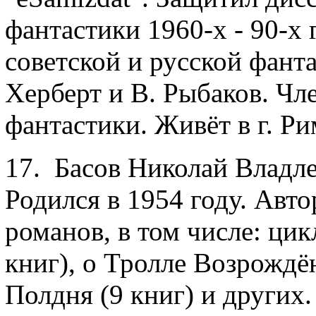
фантастики 1960-х - 90-х 
советской и русской фант
Херберт и В. Рыбаков. Чл
фантастики. Живёт в г. Ри
17. Басов Николай Владле
Родился в 1954 году. Авт
романов, в том числе: ци
книг), о Тролле Возрождё
Полдня (9 книг) и других.