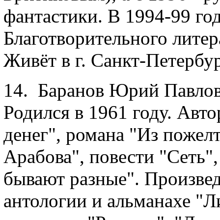
фантастики. В 1994-99 год
Благотворительного литер
Живёт в г. Санкт-Петербур
14. Баранов Юрий Павлови
Родился в 1961 году. Авт
денег", романа "Из поже
Арабова", повести "Сеть",
бывают разные". Произвед
антологии и альманахе "Л