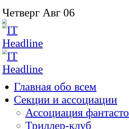
Четверг
Авг
06
Главная
обо всем
Секции
и ассоциации
Ассоциация
фантасто
Триллер-клуб