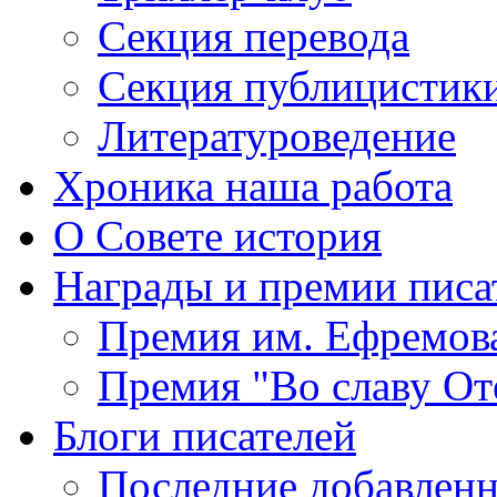
Секция
перевода
Секция
публицистик
Литературоведение
Хроника
наша работа
О Совете
история
Награды
и премии писа
Премия
им. Ефремов
Премия
"Во славу От
Блоги
писателей
Последние
добавленн