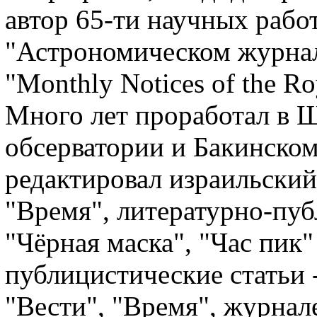
автор 65-ти научных рабо
"Астрономическом журнале"
"Monthly Notices of the Ro
Много лет проработал в 
обсерватории и Бакинском
редактировал израильский
"Время", литературно-пу
"Чёрная маска", "Час пик"
публицистические статьи -
"Вести", "Время", журнал