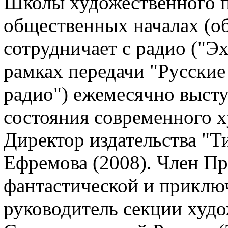
Школы художественного п
общественных началах (об
сотрудничает с радио ("Э
рамках передачи "Русские
радио") ежемесячно выст
состояния современного х
Директор издательства "Т
Ефремова (2008). Член П
фантастической и приключ
руководитель секции худо