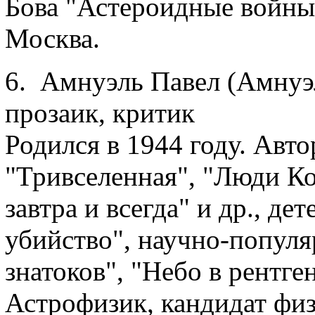
Бова "Астероидные войны" 
Москва.
6. Амнуэль Павел (Амнуэ
прозаик, критик
Родился в 1944 году. Авт
"Тривселенная", "Люди Ко
завтра и всегда" и др., д
убийство", научно-популя
знатоков", "Небо в рентге
Астрофизик, кандидат физ