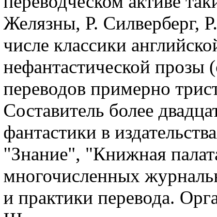
переводческом активе таки
Желязны, Р. Силверберг, Р
числе классики английско
нефантастической прозы 
переводов примерно трист
Составитель более двадца
фантастики в издательств
"Знание", "Книжная палата
многочисленных журнальн
и практики перевода. Орг