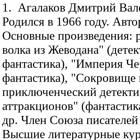
1. Агалаков Дмитрий Вал
Родился в 1966 году. Авто
Основные произведения: 
волка из Жеводана" (дете
фантастика), "Империя Ч
фантастика), "Сокровище 
приключенческий детектив
аттракционов" (фантастика
др. Член Союза писателей
Высшие литературные ку