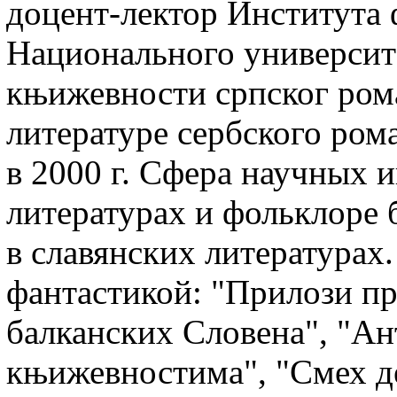
доцент-лектор Института
Национального университ
књижевности српског ром
литературе сербского ром
в 2000 г. Сфера научных 
литературах и фольклоре 
в славянских литературах
фантастикой: "Прилози п
балканских Словена", "Ан
књижевностима", "Смех д