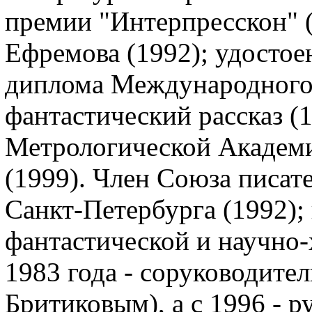
премии "Интерпресскон" (
Ефремова (1992); удостое
диплома Международного
фантастический рассказ (
Метрологической Академ
(1999). Член Союза писате
Санкт-Петербурга (1992);
фантастической и научно
1983 года - соруководител
Бритиковым), а с 1996 - 