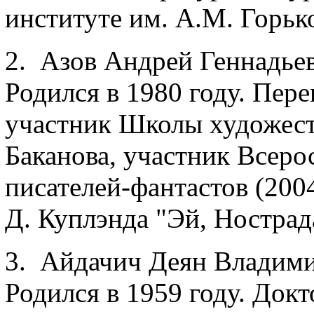
институте им. А.М. Горько
2. Азов Андрей Геннадье
Родился в 1980 году. Пере
участник Школы художест
Баканова, участник Всер
писателей-фантастов (200
Д. Куплэнда "Эй, Нострада
3. Айдачич Деян Владими
Родился в 1959 году. Док