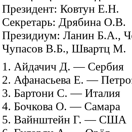
Президент: Ковтун Е.Н.
Секретарь: Дрябина О.В.
Президиум: Ланин Б.А., Ч
Чупасов В.Б., Швартц М.
1. Айдачич Д. — Сербия
2. Афанасьева Е. — Петро
3. Бартони С. — Италия
4. Бочкова О. — Самара
5. Вайнштейн Г. — США