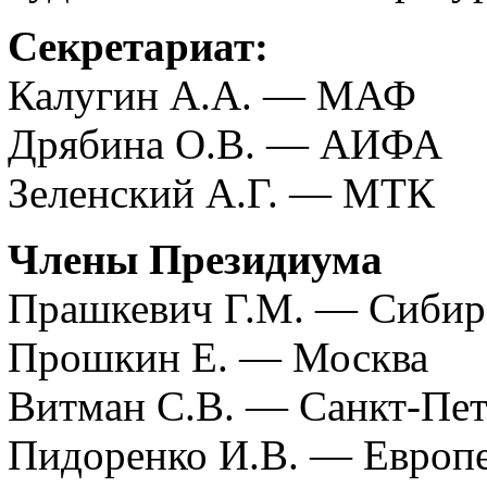
Секретариат:
Калугин А.А. — МАФ
Дрябина О.В. — АИФА
Зеленский А.Г. — МТК
Члены Президиума
Прашкевич Г.М. — Сибир
Прошкин Е. — Москва
Витман С.В. — Санкт-Пет
Пидоренко И.В. — Европе