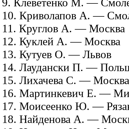
9. Клеветенко М. — Смол
10. Криволапов А. — Смо
11. Круглов А. — Москва
12. Куклей А. — Москва
13. Кутуев О. — Львов
14. Лаудански П. — Поль
15. Лихачева С. — Москв
16. Мартинкевич Е. — Ми
17. Моисеенко Ю. — Ряза
18. Найденова А. — Моск