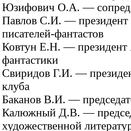
Юзифович О.А. — сопредс
Павлов С.И. — президен
писателей-фантастов
Ковтун Е.Н. — президент
фантастики
Свиридов Г.И. — президе
клуба
Баканов В.И. — председат
Калюжный Д.В. — председ
художественной литерату