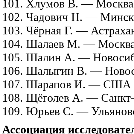
101. Хлумов В. — Москва
102. Чадович Н. — Минск
103. Чёрная Г. — Астраха
104. Шалаев М. — Москв
105. Шалин А. — Новоси
106. Шалыгин В. — Ново
107. Шарапов И. — США
108. Щёголев А. — Санкт
109. Юрьев С. — Ульянов
Ассоциация исследовате