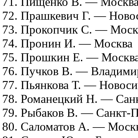
71. Пищенко В. — Москв
72. Прашкевич Г. — Ново
73. Прокопчик С. — Моск
74. Пронин И. — Москва
75. Прошкин Е. — Москв
76. Пучков В. — Владими
77. Пьянкова Т. — Новос
78. Романецкий Н. — Сан
79. Рыбаков В. — Санкт-
80. Саломатов А. — Моск