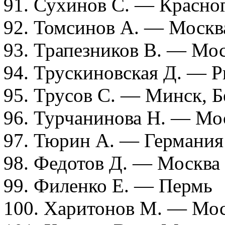
91. Сухинов С. — Красног
92. Томсинов А. — Москв
93. Трапезников В. — Мо
94. Трускиновская Д. — Р
95. Трусов С. — Минск, Б
96. Турчанинова Н. — Мос
97. Тюрин А. — Германия
98. Федотов Д. — Москва
99. Филенко Е. — Пермь
100. Харитонов М. — Мо