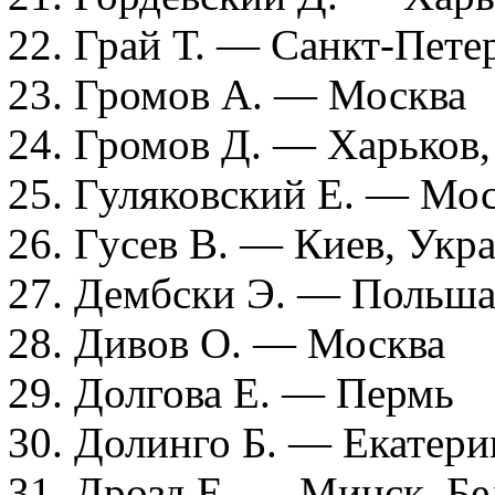
22. Грай Т. — Санкт-Пете
23. Громов А. — Москва
24. Громов Д. — Харьков,
25. Гуляковский Е. — Мо
26. Гусев В. — Киев, Укр
27. Дембски Э. — Польш
28. Дивов О. — Москва
29. Долгова Е. — Пермь
30. Долинго Б. — Екатери
31. Дрозд Е. — Минск, Бе