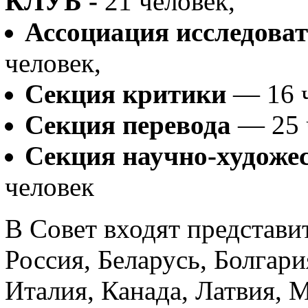
КЛУБ -
21 человек,
Ассоциация исследова
человек,
Секция критики
— 16 
Секция перевода
— 25 
Секция научно-художе
человек
В Совет входят представит
Россия, Беларусь, Болгари
Италия, Канада, Латвия, 