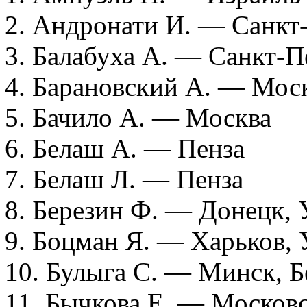
2. Андронати И. — Санкт
3. Балабуха А. — Санкт-П
4. Барановский А. — Мос
5. Бачило А. — Москва
6. Белаш А. — Пенза
7. Белаш Л. — Пенза
8. Березин Ф. — Донецк, 
9. Боцман Я. — Харьков, 
10. Булыга С. — Минск, Б
11. Бычкова Е. — Московс