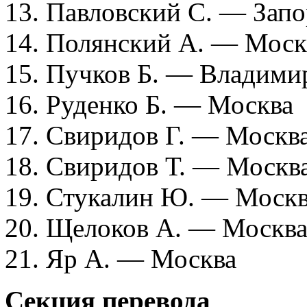
13. Павловский С. — Зап
14. Полянский А. — Моск
15. Пучков Б. — Владими
16. Руденко Б. — Москва
17. Свиридов Г. — Москв
18. Свиридов Т. — Москв
19. Стукалин Ю. — Моск
20. Щелоков А. — Москв
21. Яр А. — Москва
Секция перевода