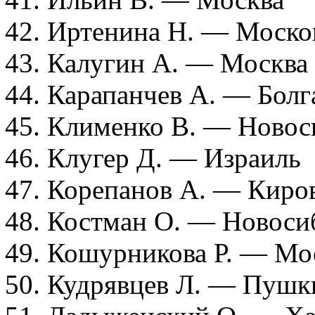
42. Иртенина Н. — Москов
43. Калугин А. — Москва
44. Карапанчев А. — Болг
45. Клименко В. — Новос
46. Клугер Д. — Израиль
47. Корепанов А. — Киро
48. Костман О. — Новоси
49. Кошурникова Р. — Мо
50. Кудрявцев Л. — Пушк