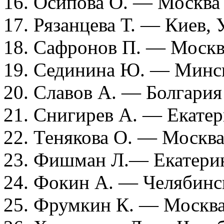
16. Осипова О. — Москва
17. Рязанцева Т. — Киев,
18. Сафронов П. — Москв
19. Сединина Ю. — Минск
20. Славов А. — Болгария
21. Снигирев А. — Екате
22. Тенякова О. — Москв
23. Фишман Л.— Екатери
24. Фокин А. — Челябинс
25. Фрумкин К. — Москв