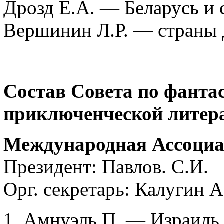
Дрозд Е.А. — Беларусь и
Вершинин Л.Р. — страны 
Состав Совета по фанта
приключенческой литера
Международная Ассоциа
Президент: Павлов. С.И.
Орг. секретарь: Калугин А
1. Амнуэль П. — Израиль