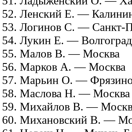
51. Ладыженский О. — Ха
52. Ленский Е. — Калини
53. Логинов С. — Санкт-
54. Лукин Е. — Волгоград
55. Малов В. — Москва
56. Марков А. — Москва
57. Марьин О. — Фрязино
58. Маслова Н. — Москва
59. Михайлов В. — Москв
60. Михановский В. — М