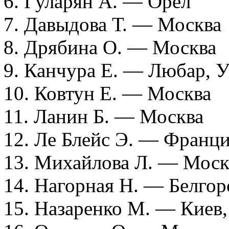
6. Гуларян А. — Орёл
7. Давыдова Т. — Москва
8. Дрябина О. — Москва
9. Канчура Е. — Любар, 
10. Ковтун Е. — Москва
11. Ланин Б. — Москва
12. Ле Блейс Э. — Франц
13. Михайлова Л. — Моск
14. Нагорная Н. — Белгор
15. Назаренко М. — Киев,