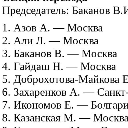
Председатель: Баканов В.
1. Азов А. — Москва
2. Али Л. — Москва
3. Баканов В. — Москва
4. Гайдаш Н. — Москва
5. Доброхотова-Майкова 
6. Захаренков А. — Санкт
7. Икономов Е. — Болгар
8. Казанская М. — Москв