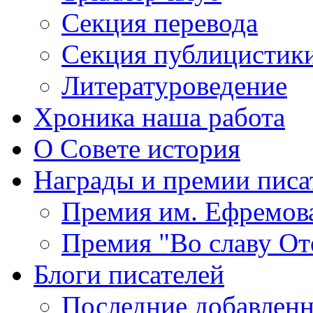
Секция
перевода
Секция
публицистик
Литературоведение
Хроника
наша работа
О Совете
история
Награды
и премии писа
Премия
им. Ефремов
Премия
"Во славу От
Блоги
писателей
Последние
добавленн