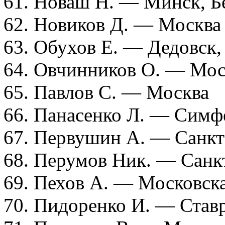
61. Новаш Н. — Минск, Б
62. Новиков Д. — Москва
63. Обухов Е. — Дедовск,
64. Овчинников О. — Мос
65. Павлов С. — Москва
66. Панасенко Л. — Симф
67. Первушин А. — Санкт
68. Перумов Ник. — Санк
69. Пехов А. — Московска
70. Пидоренко И. — Став