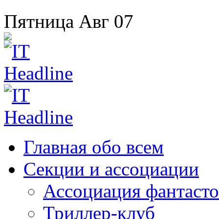
Пятница
Авг
07
Главная
обо всем
Секции
и ассоциации
Ассоциация
фантасто
Триллер-клуб