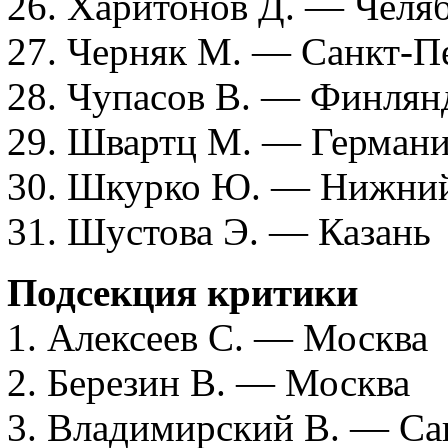
26. Харитонов Д. — Челя
27. Черняк М. — Санкт-П
28. Чупасов В. — Финлян
29. Швартц М. — Герман
30. Шкурко Ю. — Нижни
31. Шустова Э. — Казань
Подсекция критики
1. Алексеев С. — Москва
2. Березин В. — Москва
3. Владимирский В. — Са