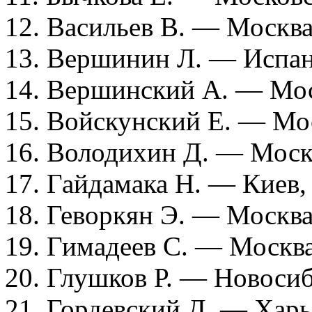
12. Васильев В. — Москв
13. Вершинин Л. — Испа
14. Вершинский А. — Мо
15. Войскунский Е. — Мо
16. Володихин Д. — Моск
17. Гайдамака Н. — Киев,
18. Геворкян Э. — Москв
19. Гимадеев С. — Москв
20. Глушков Р. — Новоси
21. Гордевский Д. — Харь