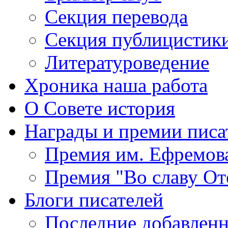
Секция
перевода
Секция
публицистик
Литературоведение
Хроника
наша работа
О Совете
история
Награды
и премии писа
Премия
им. Ефремов
Премия
"Во славу От
Блоги
писателей
Последние
добавленн