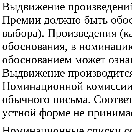
Выдвижение произведений
Премии должно быть обос
выбора). Произведения (к
обоснования, в номинаци
обоснованием может озна
Выдвижение производится
Номинационной комиссии
обычного письма. Соотве
устной форме не принима
Номинационные списки с