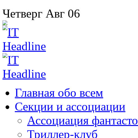
Четверг
Авг
06
Главная
обо всем
Секции
и ассоциации
Ассоциация
фантасто
Триллер-клуб