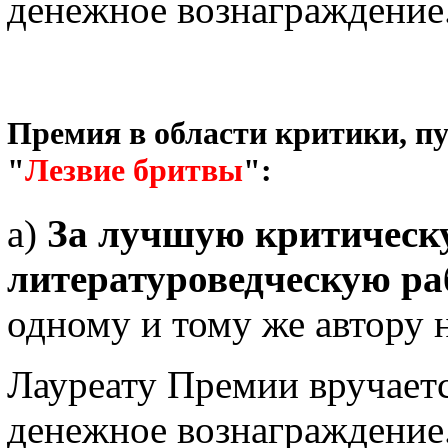
денежное вознаграждение
Премия в области критики, п
"
Лезвие бритвы
":
а)
За лучшую критическ
литературоведческую ра
одному и тому же автору н
Лауреату Премии вручает
денежное вознаграждение