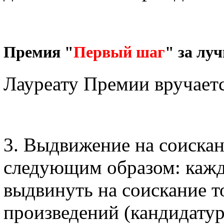
Премия "
Первый шаг
" за лу
Лауреату Премии вручает
3. Выдвижение на соиска
следующим образом: каж
выдвинуть на соискание т
произведений (кандидатур