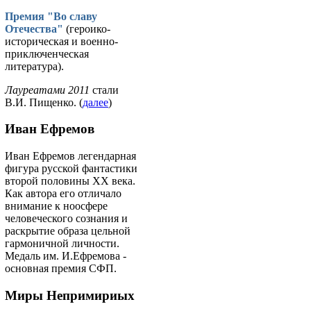
Премия "Во славу
Отечества"
(героико-
историческая и военно-
приключенческая
литература).
Лауреатами 2011
стали
В.И. Пищенко. (
далее
)
Иван Ефремов
Иван Ефремов легендарная
фигура русской фантастики
второй половины ХХ века.
Как автора его отличало
внимание к ноосфере
человеческого сознания и
раскрытие образа цельной
гармоничной личности.
Медаль им. И.Ефремова -
основная премия СФП.
Миры Непримириых