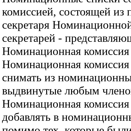
комиссией, состоящей из 
секретаря Номинационной 
секретарей - представля
Номинационная комиссия 
Номинационная комиссия 
снимать из номинационны
выдвинутые любым члено
Номинационная комиссия 
добавлять в номинационн
помимо тех, которые был