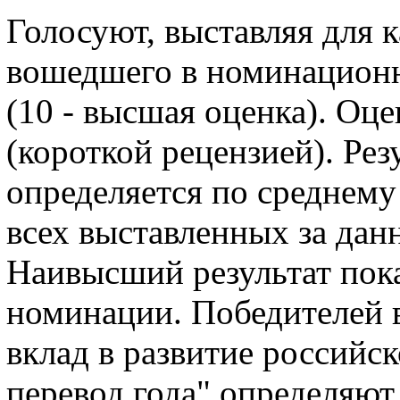
Голосуют, выставляя для 
вошедшего в номинационн
(10 - высшая оценка). О
(короткой рецензией). Рез
определяется по среднем
всех выставленных за дан
Наивысший результат пока
номинации. Победителей 
вклад в развитие российс
перевод года" определяю