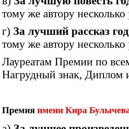
в)
За лучшую повесть го
тому же автору несколько 
г)
За лучший рассказ год
тому же автору несколько 
Лауреатам Премии по все
Нагрудный знак, Диплом 
Премия
имени Кира Булычев
а)
За лучшее произведени