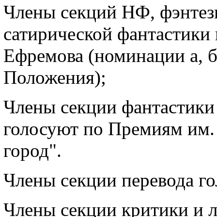
Члены секций НФ, фэнтез
сатирической фантастики 
Ефремова (номинации а, б
Положения);
Члены секции фантастики
голосуют по Премиям им.
город".
Члены секции перевода го
Члены секции критики и 