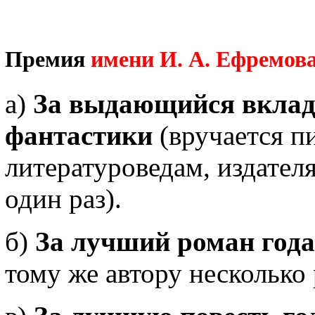
Премия
имени И. А. Ефремов
а)
За выдающийся вклад 
фантастики
(вручается п
литературоведам, издателя
один раз).
б)
За лучший роман года
тому же автору несколько 