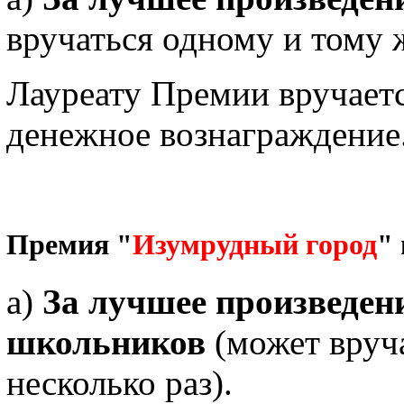
вручаться одному и тому ж
Лауреату Премии вручает
денежное вознаграждение
Премия "
Изумрудный город
"
а)
За лучшее произведен
школьников
(может вруча
несколько раз).