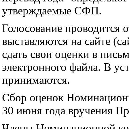
утверждаемые СФП.
Голосование проводится 
выставляются на сайте (
сдать свои оценки в пись
электронного файла. В ус
принимаются.
Сбор оценок Номинационн
30 июня года вручения П
Члены Номинационной ко