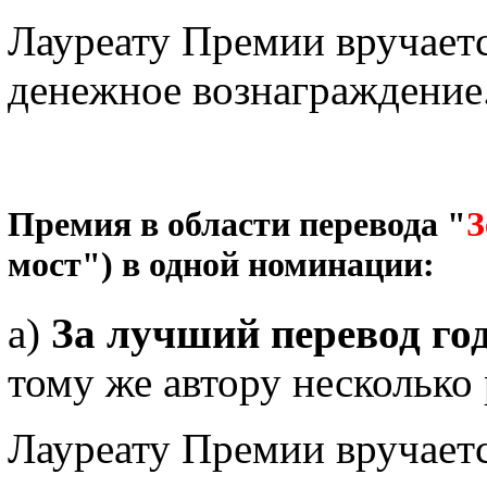
Лауреату Премии вручает
денежное вознаграждение
Премия в области перевода "
З
мост") в одной номинации:
а)
За лучший перевод го
тому же автору несколько 
Лауреату Премии вручает