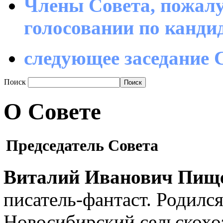
Члены Совета, пожалу
голосовании по канд
следующее заседание С
Поиск
О Совете
Председатель Совета
Виталий Иванович Пищ
писатель-фантаст. Родилс
Новосибирский сельскохо