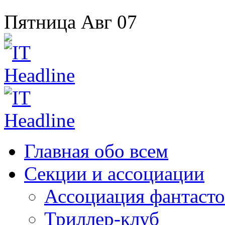
Пятница
Авг
07
Главная
обо всем
Секции
и ассоциации
Ассоциация
фантасто
Триллер-клуб