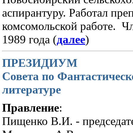
аспирантуру. Работал преп
комсомольской работе. Ч
1989 года (
далее
)
ПРЕЗИДИУМ
Совета по Фантастичес
литературе
Правление
:
Пищенко В.И. - председат