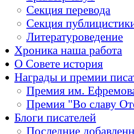
Секция
перевода
Секция
публицистик
Литературоведение
Хроника
наша работа
О Совете
история
Награды
и премии писа
Премия
им. Ефремов
Премия
"Во славу От
Блоги
писателей
Последние
добавленн