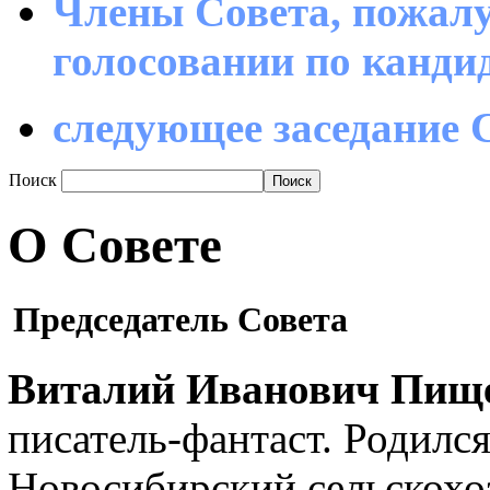
Члены Совета, пожалу
голосовании по канд
следующее заседание С
Поиск
О Совете
Председатель Совета
Виталий Иванович Пищ
писатель-фантаст. Родилс
Новосибирский сельскохо