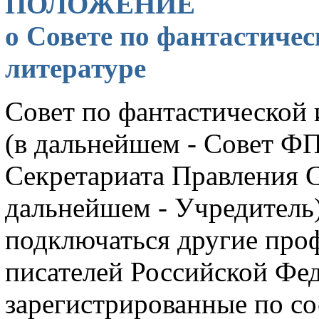
ПОЛОЖЕНИЕ
о Совете по фантастиче
литературе
Совет по фантастической
(в дальнейшем - Совет ФП
Секретариата Правления С
дальнейшем - Учредитель)
подключаться другие пр
писателей Российской Фе
зарегистрированные по со