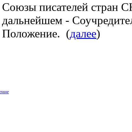
Союзы писателей стран СН
дальнейшем - Соучредите
Положение. (
далее
)
ение