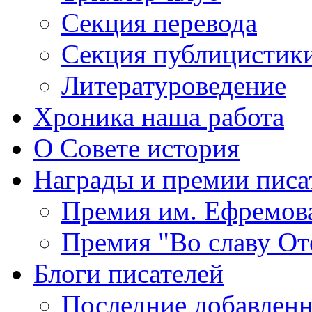
Секция
перевода
Секция
публицистик
Литературоведение
Хроника
наша работа
О Совете
история
Награды
и премии писа
Премия
им. Ефремов
Премия
"Во славу От
Блоги
писателей
Последние
добавленн