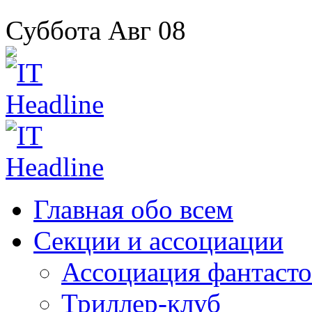
Суббота
Авг
08
Главная
обо всем
Секции
и ассоциации
Ассоциация
фантасто
Триллер-клуб