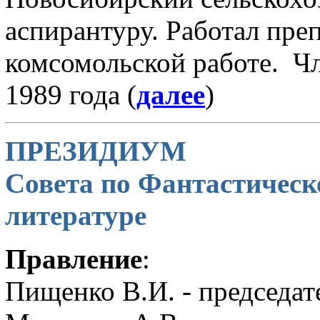
аспирантуру. Работал преп
комсомольской работе. Ч
1989 года (
далее
)
ПРЕЗИДИУМ
Совета по Фантастичес
литературе
Правление
:
Пищенко В.И. - председат