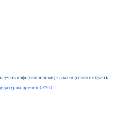
олучать информационные рассылки (спама не будет).
ндидатурам премий СФП!