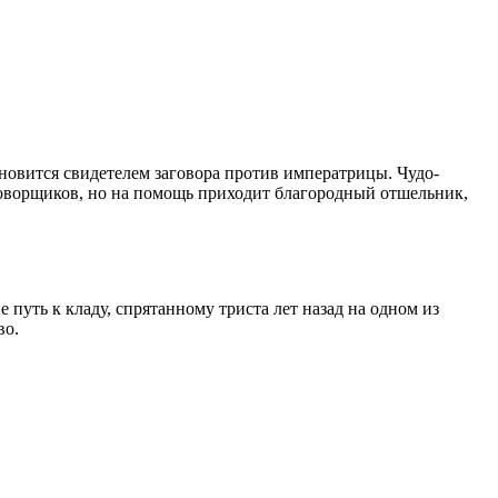
новится свидетелем заговора против императрицы. Чудо-
аговорщиков, но на помощь приходит благородный отшельник,
путь к кладу, спрятанному триста лет назад на одном из
во.