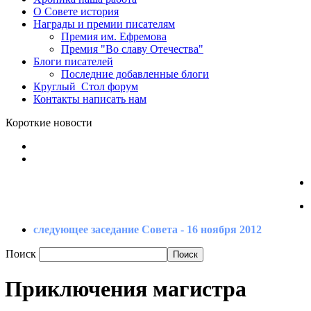
О Совете
история
Награды
и премии писателям
Премия
им. Ефремова
Премия
"Во славу Отечества"
Блоги
писателей
Последние
добавленные блоги
Круглый_Стол
форум
Контакты
написать нам
Короткие новости
следующее заседание Совета - 16 ноября 2012
Поиск
Приключения магистра