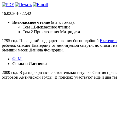
16.02.2010 22:42
Внеклассное чтение
(в 2-х томах):
Том 1.Внеклассное чтение
Том 2.Приключения Митридата
1795 год. Последний год царствования богоподобной
Екатерин
ребенок спасает Екатерину от неминуемой смерти, но ставит н
бывший масон Данила Фондорин.
Ф. М.
Сокол и Ласточка
2009 год. В разгар кризиса состоятельная тетушка Синтия преп
островов Антильской гряды. В поисках участвуют еще и два т