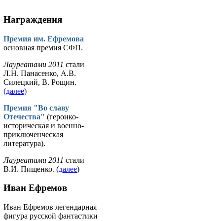
Награждения
Премия им. Ефремова
основная премия СФП.
Лауреатами 2011
стали
Л.Н. Панасенко, А.В.
Силецкий, В. Рощин.
(далее)
Премия "Во славу
Отечества"
(героико-
историческая и военно-
приключенческая
литература).
Лауреатами 2011
стали
В.И. Пищенко. (
далее
)
Иван Ефремов
Иван Ефремов легендарная
фигура русской фантастики