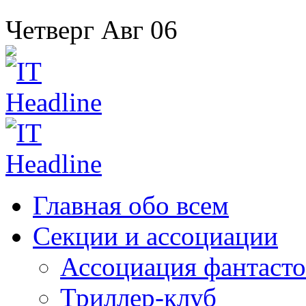
Четверг
Авг
06
Главная
обо всем
Секции
и ассоциации
Ассоциация
фантасто
Триллер-клуб