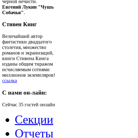
черной нечисти.
Евгений Лукин "Чушь
Собачья"
.
Стивен Кинг
Величайший автор
фантастики двадцатого
столетия, множество
романов и экранизаций,
книги Стивена Кинга
изданы общим тиражом
исчисляемым сотнями
миллионов экземпляров!
ссылка
C
нами он-лайн:
Сейчас 35 гостей онлайн
Секции
Отчеты