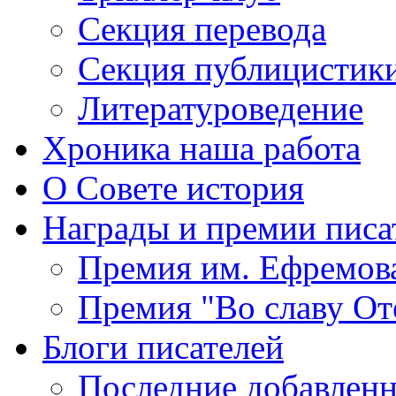
Секция
перевода
Секция
публицистик
Литературоведение
Хроника
наша работа
О Совете
история
Награды
и премии писа
Премия
им. Ефремов
Премия
"Во славу От
Блоги
писателей
Последние
добавленн