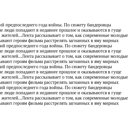
тий предпоследнего года войны. По сюжету бандеровцы
ые люди попадают в недавнее прошлое и оказываются в гуще
жителей...Лента рассказывает о том, как современные молодые
ывают героям фильма расстрелять загнанных в яму мирных
ытий предпоследнего года войны. По сюжету бандеровцы
ые люди попадают в недавнее прошлое и оказываются в гуще
жителей...Лента рассказывает о том, как современные молодые
ывают героям фильма расстрелять загнанных в яму мирных
ытий предпоследнего года войны. По сюжету бандеровцы
ые люди попадают в недавнее прошлое и оказываются в гуще
жителей...Лента рассказывает о том, как современные молодые
ывают героям фильма расстрелять загнанных в яму мирных
ытий предпоследнего года войны. По сюжету бандеровцы
ые люди попадают в недавнее прошлое и оказываются в гуще
жителей...Лента рассказывает о том, как современные молодые
ывают героям фильма расстрелять загнанных в яму мирных