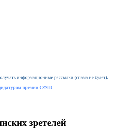
олучать информационные рассылки (спама не будет).
ндидатурам премий СФП!
нских зретелей