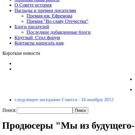
О Совете
история
Награды
и премии писателям
Премия
им. Ефремова
Премия
"Во славу Отечества"
Блоги
писателей
Последние
добавленные блоги
Круглый_Стол
форум
Контакты
написать нам
Короткие новости
следующее заседание Совета - 16 ноября 2012
Поиск
Продюсеры "Мы из будущего-2