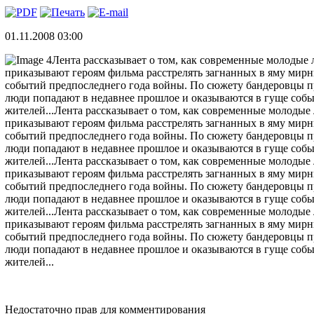
01.11.2008 03:00
Лента рассказывает о том, как современные молодые
приказывают героям фильма расстрелять загнанных в яму мирн
событий предпоследнего года войны. По сюжету бандеровцы пр
люди попадают в недавнее прошлое и оказываются в гуще соб
жителей...Лента рассказывает о том, как современные молоды
приказывают героям фильма расстрелять загнанных в яму мирн
событий предпоследнего года войны. По сюжету бандеровцы пр
люди попадают в недавнее прошлое и оказываются в гуще соб
жителей...Лента рассказывает о том, как современные молоды
приказывают героям фильма расстрелять загнанных в яму мирн
событий предпоследнего года войны. По сюжету бандеровцы пр
люди попадают в недавнее прошлое и оказываются в гуще соб
жителей...Лента рассказывает о том, как современные молоды
приказывают героям фильма расстрелять загнанных в яму мирн
событий предпоследнего года войны. По сюжету бандеровцы пр
люди попадают в недавнее прошлое и оказываются в гуще соб
жителей...
Недостаточно прав для комментирования