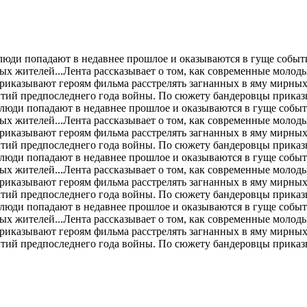
 люди попадают в недавнее прошлое и оказываются в гуще собы
ых жителей...Лента рассказывает о том, как современные молод
иказывают героям фильма расстрелять загнанных в яму мирных 
ытий предпоследнего года войны. По сюжету бандеровцы приказ
е люди попадают в недавнее прошлое и оказываются в гуще соб
ых жителей...Лента рассказывает о том, как современные молод
иказывают героям фильма расстрелять загнанных в яму мирных 
ытий предпоследнего года войны. По сюжету бандеровцы приказ
е люди попадают в недавнее прошлое и оказываются в гуще соб
ых жителей...Лента рассказывает о том, как современные молод
иказывают героям фильма расстрелять загнанных в яму мирных 
ытий предпоследнего года войны. По сюжету бандеровцы приказ
е люди попадают в недавнее прошлое и оказываются в гуще соб
ых жителей...Лента рассказывает о том, как современные молод
иказывают героям фильма расстрелять загнанных в яму мирных 
ытий предпоследнего года войны. По сюжету бандеровцы приказ