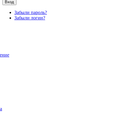
Вход
Забыли пароль?
Забыли логин?
ение
а