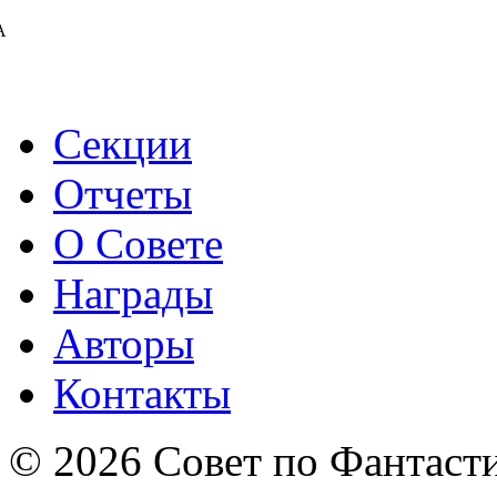
А
Секции
Отчеты
О Совете
Награды
Авторы
Контакты
© 2026 Совет по Фантаст