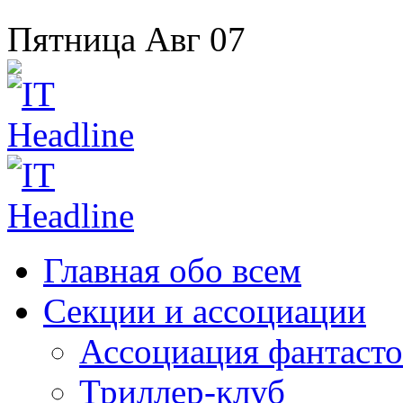
Пятница
Авг
07
Главная
обо всем
Секции
и ассоциации
Ассоциация
фантасто
Триллер-клуб