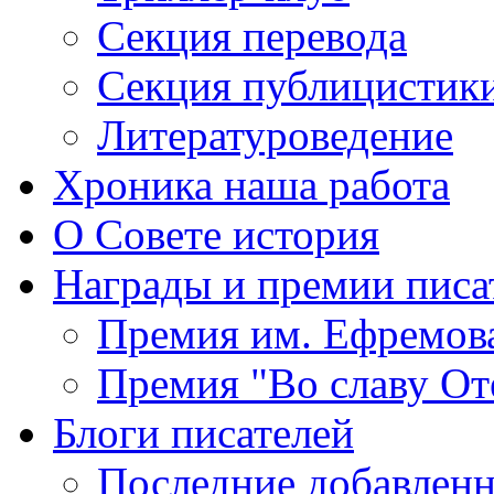
Секция
перевода
Секция
публицистик
Литературоведение
Хроника
наша работа
О Совете
история
Награды
и премии писа
Премия
им. Ефремов
Премия
"Во славу От
Блоги
писателей
Последние
добавленн