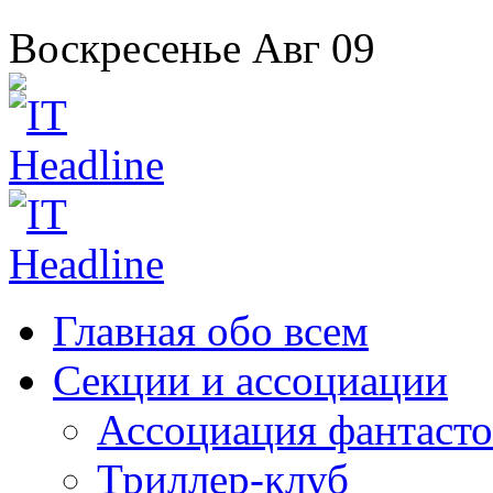
Воскресенье
Авг
09
Главная
обо всем
Секции
и ассоциации
Ассоциация
фантасто
Триллер-клуб