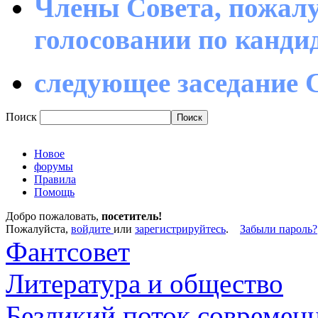
Члены Совета, пожалу
голосовании по канд
следующее заседание С
Поиск
Новое
форумы
Правила
Помощь
Добро пожаловать,
посетитель!
Пожалуйста,
войдите
или
зарегистрируйтесь
.
Забыли пароль?
Фантсовет
Литература и общество
Безликий поток современ