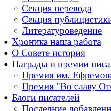
Секция
перевода
Секция
публицистик
Литературоведение
Хроника
наша работа
О Совете
история
Награды
и премии писа
Премия
им. Ефремов
Премия
"Во славу От
Блоги
писателей
Последние
добавленн