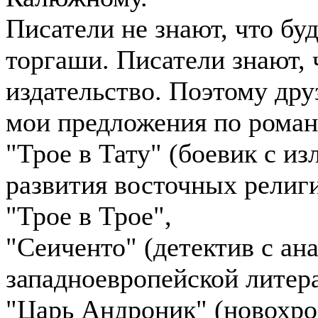
Писатели не знают, что бу
торгаши. Писатели знают, 
издательство. Поэтому дру
мои предложения по рома
"Трое в Тату" (боевик с и
развития восточных религ
"Трое в Трое",
"Сеиченто" (детектив с ан
западноевропейской литера
"Царь Андроник" (новохро