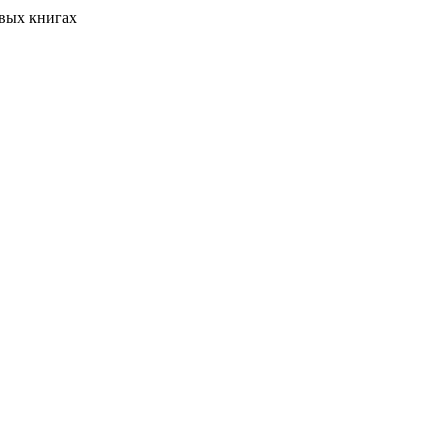
вых книгах