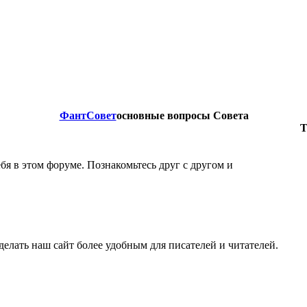
ФантСовет
основные вопросы Совета
Т
бя в этом форуме. Познакомьтесь друг с другом и
лать наш сайт более удобным для писателей и читателей.