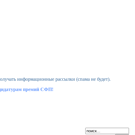
олучать информационные рассылки (спама не будет).
ндидатурам премий СФП!