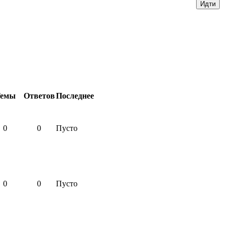
емы
Ответов
Последнее
0
0
Пусто
0
0
Пусто