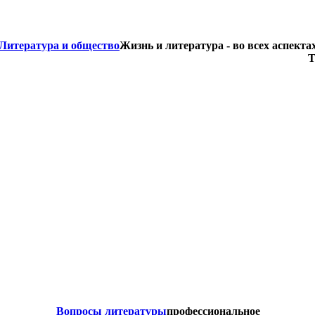
Литература и общество
Жизнь и литература - во всех аспекта
Т
Вопросы литературы
профессиональное