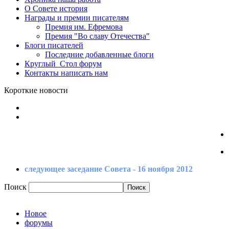
О Совете
история
Награды
и премии писателям
Премия
им. Ефремова
Премия
"Во славу Отечества"
Блоги
писателей
Последние
добавленные блоги
Круглый_Стол
форум
Контакты
написать нам
Короткие новости
следующее заседание Совета - 16 ноября 2012
Поиск
Новое
форумы