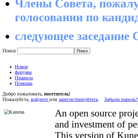
Члены Совета, пожалу
голосовании по канд
следующее заседание С
Поиск
Новое
форумы
Правила
Помощь
Добро пожаловать,
посетитель!
Пожалуйста,
войдите
или
зарегистрируйтесь
.
Забыли пароль?
An open source proje
and investment of pe
This version of Kun