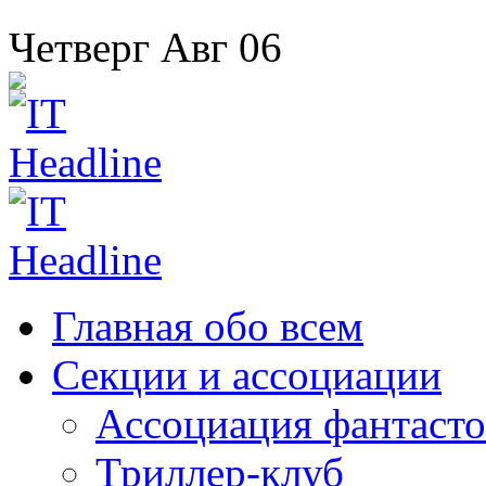
Четверг
Авг
06
Главная
обо всем
Секции
и ассоциации
Ассоциация
фантасто
Триллер-клуб