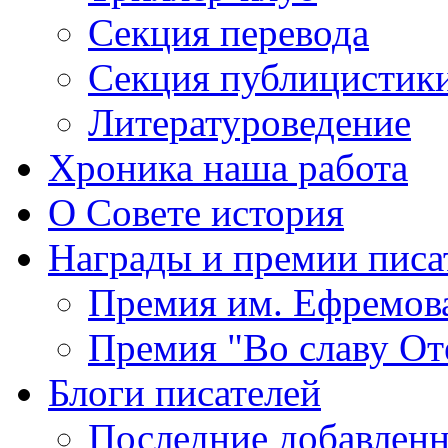
Секция
перевода
Секция
публицистик
Литературоведение
Хроника
наша работа
О Совете
история
Награды
и премии писа
Премия
им. Ефремов
Премия
"Во славу От
Блоги
писателей
Последние
добавленн