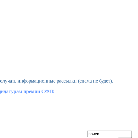
олучать информационные рассылки (спама не будет).
ндидатурам премий СФП!