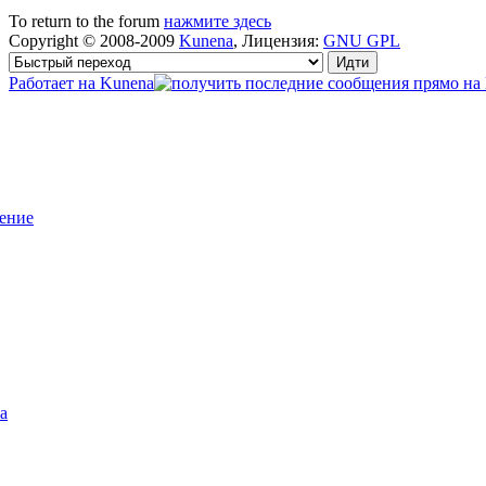
To return to the forum
нажмите здесь
Copyright © 2008-2009
Kunena
, Лицензия:
GNU GPL
Работает на
Kunena
ение
а