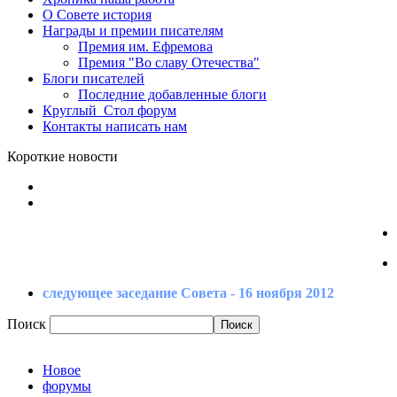
О Совете
история
Награды
и премии писателям
Премия
им. Ефремова
Премия
"Во славу Отечества"
Блоги
писателей
Последние
добавленные блоги
Круглый_Стол
форум
Контакты
написать нам
Короткие новости
следующее заседание Совета - 16 ноября 2012
Поиск
Новое
форумы