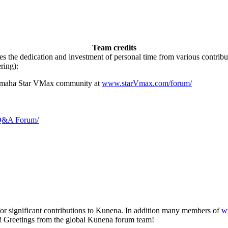
Team credits
es the dedication and investment of personal time from various contri
ring):
Yamaha Star VMax community at
www.starVmax.com/forum/
 Q&A Forum/
for significant contributions to Kunena. In addition many members of
w
a! Greetings from the global Kunena forum team!