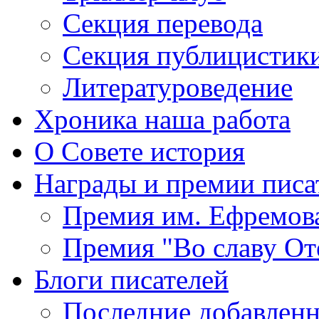
Секция
перевода
Секция
публицистик
Литературоведение
Хроника
наша работа
О Совете
история
Награды
и премии писа
Премия
им. Ефремов
Премия
"Во славу От
Блоги
писателей
Последние
добавленн