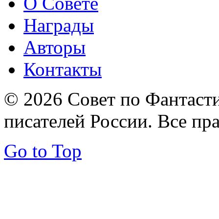
О Совете
Награды
Авторы
Контакты
© 2026 Совет по Фантаст
писателей России. Все пр
Go to Top