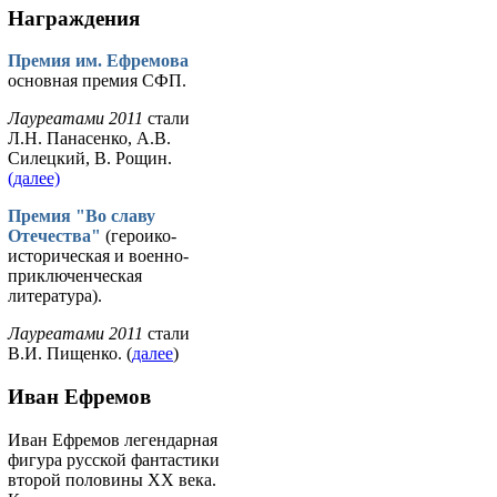
Награждения
Премия им. Ефремова
основная премия СФП.
Лауреатами 2011
стали
Л.Н. Панасенко, А.В.
Силецкий, В. Рощин.
(далее)
Премия "Во славу
Отечества"
(героико-
историческая и военно-
приключенческая
литература).
Лауреатами 2011
стали
В.И. Пищенко. (
далее
)
Иван Ефремов
Иван Ефремов легендарная
фигура русской фантастики
второй половины ХХ века.