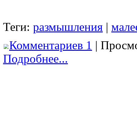
Теги:
размышления
|
мале
Комментариев 1
| Просмо
Подробнее...