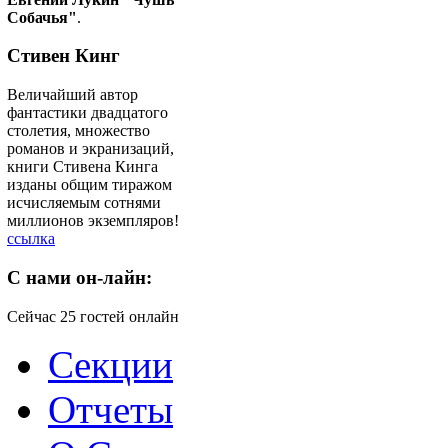
Собачья"
.
Стивен Кинг
Величайший автор
фантастики двадцатого
столетия, множество
романов и экранизаций,
книги Стивена Кинга
изданы общим тиражом
исчисляемым сотнями
миллионов экземпляров!
ссылка
C
нами он-лайн:
Сейчас 25 гостей онлайн
Секции
Отчеты