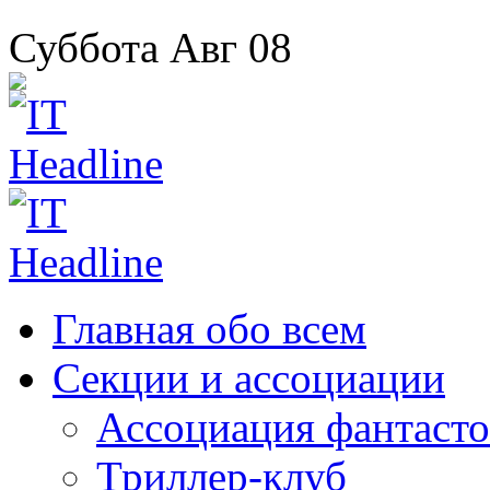
Суббота
Авг
08
Главная
обо всем
Секции
и ассоциации
Ассоциация
фантасто
Триллер-клуб