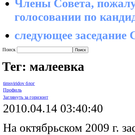
Члены Совета, пожалу
голосовании по канд
следующее заседание С
Поиск
Тег: малеевка
timsviridov блог
Профиль
Заглянуть за горизонт
2010.04.14 03:40:40
На октябрьском 2009 г. з