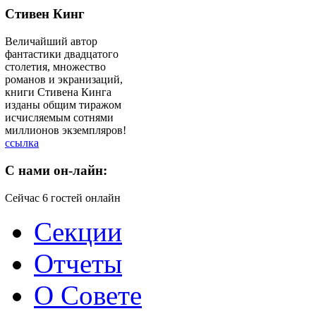
Стивен Кинг
Величайший автор
фантастики двадцатого
столетия, множество
романов и экранизаций,
книги Стивена Кинга
изданы общим тиражом
исчисляемым сотнями
миллионов экземпляров!
ссылка
C
нами он-лайн:
Сейчас 6 гостей онлайн
Секции
Отчеты
О Совете