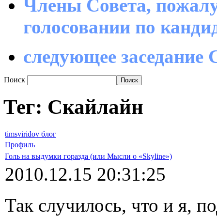
Члены Совета, пожалу
голосовании по канд
следующее заседание С
Поиск
Тег: Скайлайн
timsviridov блог
Профиль
Голь на выдумки горазда (или Мысли о «Skyline»)
2010.12.15 20:31:25
Так случилось, что и я, 