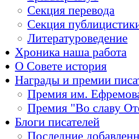
Секция
перевода
Секция
публицистик
Литературоведение
Хроника
наша работа
О Совете
история
Награды
и премии писа
Премия
им. Ефремов
Премия
"Во славу От
Блоги
писателей
Последние
добавленн