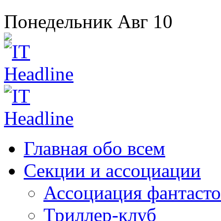
Понедельник
Авг
10
Главная
обо всем
Секции
и ассоциации
Ассоциация
фантасто
Триллер-клуб