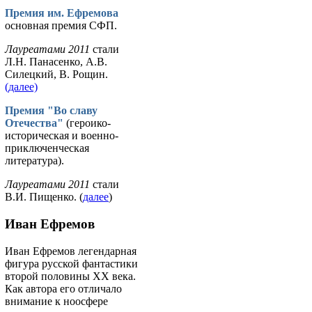
Премия им. Ефремова
основная премия СФП.
Лауреатами 2011
стали
Л.Н. Панасенко, А.В.
Силецкий, В. Рощин.
(далее)
Премия "Во славу
Отечества"
(героико-
историческая и военно-
приключенческая
литература).
Лауреатами 2011
стали
В.И. Пищенко. (
далее
)
Иван Ефремов
Иван Ефремов легендарная
фигура русской фантастики
второй половины ХХ века.
Как автора его отличало
внимание к ноосфере