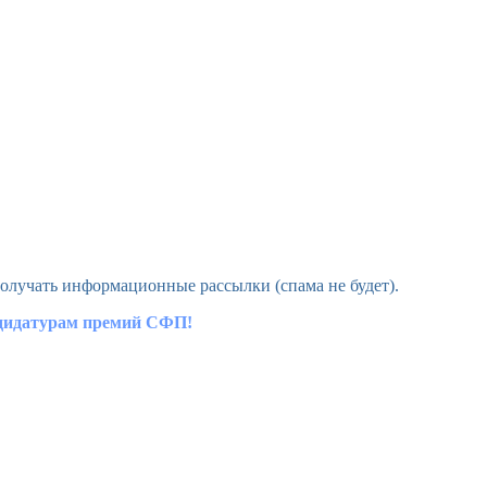
олучать информационные рассылки (спама не будет).
ндидатурам премий СФП!