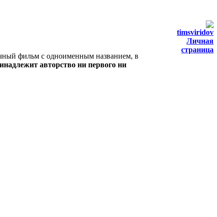
timsviridov
Личная
страница
очный фильм с одноименным названием, в
инадлежит авторство ни первого ни