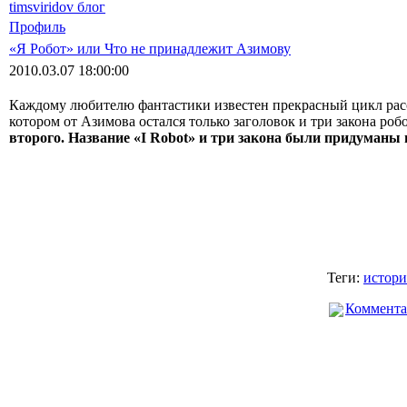
timsviridov блог
Профиль
«Я Робот» или Что не принадлежит Азимову
2010.03.07 18:00:00
Каждому любителю фантастики известен прекрасный цикл ра
котором от Азимова остался только заголовок и три закона роб
второго. Название «I Robot» и три закона были придуманы 
Теги:
истори
Коммента