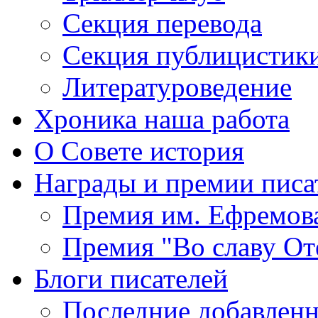
Секция
перевода
Секция
публицистик
Литературоведение
Хроника
наша работа
О Совете
история
Награды
и премии писа
Премия
им. Ефремов
Премия
"Во славу От
Блоги
писателей
Последние
добавленн