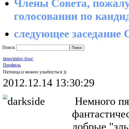
Члены Совета, пожалу
голосовании по канд
следующее заседание С
Поиск
timsviridov блог
Профиль
Пятница и можно улыбнуться ))
2012.12.14 13:30:29
Немного пя
фантастиче
добрые "злы