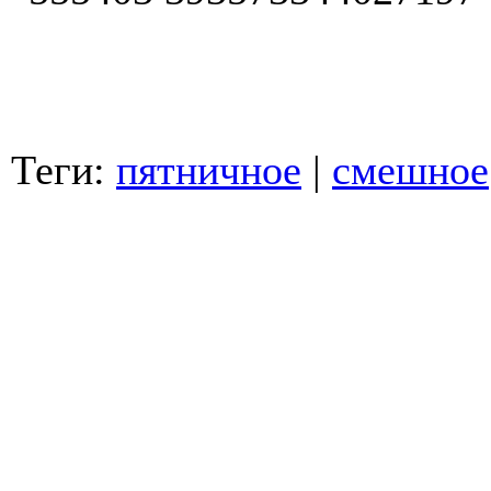
Теги:
пятничное
|
смешное