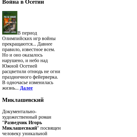
Война в Осетии
В период
Олимпийских игр войны
прекращаются... Давнее
правило, известное всем.
Но и оно оказалось
нарушено, и небо над
Южной Осетией
расцветили отнюдь не огни
праздничного фейерверка.
В одночасье изменилась
жизнь...
Далее
Миклашевский
Документально-
художественный роман
"
Разведчик Игорь
Миклашесвкий
" посвящен
человеку уникальной