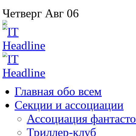
Четверг
Авг
06
Главная
обо всем
Секции
и ассоциации
Ассоциация
фантасто
Триллер-клуб