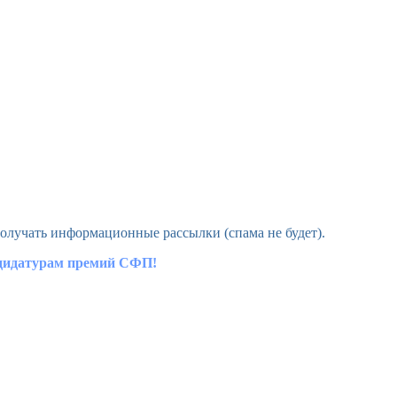
олучать информационные рассылки (спама не будет).
ндидатурам премий СФП!