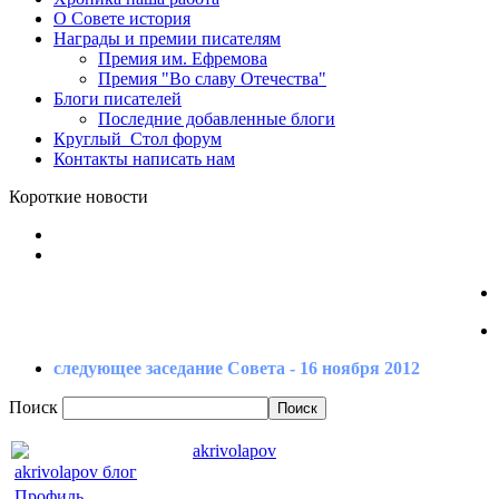
О Совете
история
Награды
и премии писателям
Премия
им. Ефремова
Премия
"Во славу Отечества"
Блоги
писателей
Последние
добавленные блоги
Круглый_Стол
форум
Контакты
написать нам
Короткие новости
следующее заседание Совета - 16 ноября 2012
Поиск
akrivolapov
akrivolapov блог
Профиль