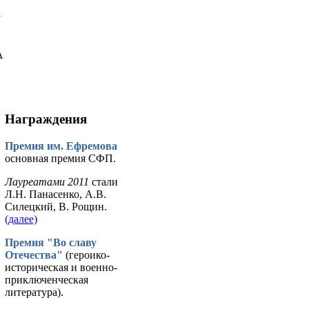
у
А
Награждения
Премия им. Ефремова
основная премия СФП.
Лауреатами 2011
стали
Л.Н. Панасенко, А.В.
Силецкий, В. Рощин.
(далее)
Премия "Во славу
Отечества"
(героико-
историческая и военно-
приключенческая
литература).