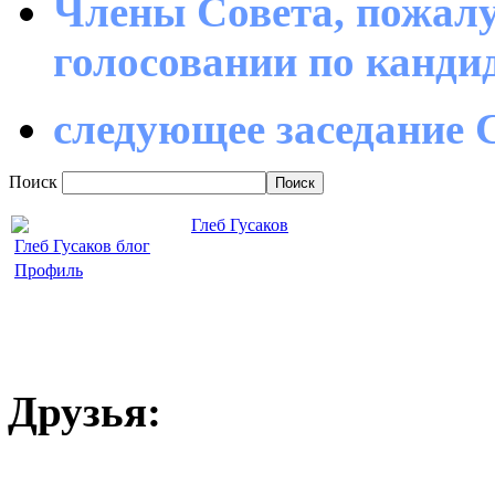
Члены Совета, пожалу
голосовании по канд
следующее заседание С
Поиск
Глеб Гусаков
Глеб Гусаков блог
Профиль
Друзья: