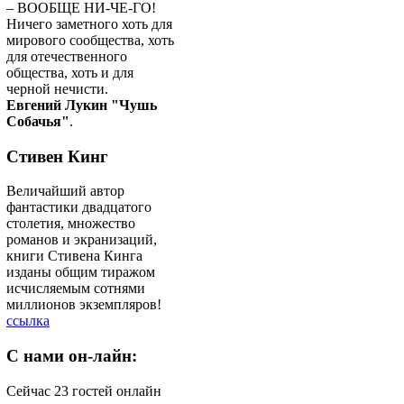
– ВООБЩЕ НИ-ЧЕ-ГО!
Ничего заметного хоть для
мирового сообщества, хоть
для отечественного
общества, хоть и для
черной нечисти.
Евгений Лукин "Чушь
Собачья"
.
Стивен Кинг
Величайший автор
фантастики двадцатого
столетия, множество
романов и экранизаций,
книги Стивена Кинга
изданы общим тиражом
исчисляемым сотнями
миллионов экземпляров!
ссылка
C
нами он-лайн:
Сейчас 23 гостей онлайн