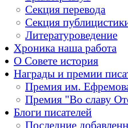
Секция
перевода
Секция
публицистик
Литературоведение
Хроника
наша работа
О Совете
история
Награды
и премии писа
Премия
им. Ефремов
Премия
"Во славу От
Блоги
писателей
Последние
добавленн