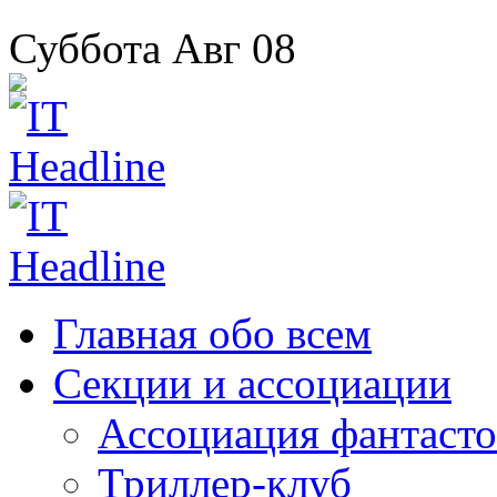
Суббота
Авг
08
Главная
обо всем
Секции
и ассоциации
Ассоциация
фантасто
Триллер-клуб