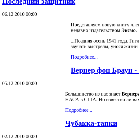
Последний защитник
06.12.2010 00:00
Представляем новую книгу чле
недавно издательством
Эксмо
.
...Поздняя осень 1941 года. Ги
звучать выстрелы, унося жизни 
Подробнее...
Вернер фон Браун -
05.12.2010 00:00
Большинство из нас знает
Вернера
НАСА в США. Но известно ли вам
Подробнее...
Чубакка-тапки
02.12.2010 00:00