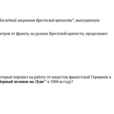
Последний защитник Брестской крепости"
, выпущенную
ометров от фронта, на руинах Брестской крепости, продолжают
который перешел на работу от нацистов фашистской Германии к
Первый человек на Луне"
в 1960-м году?