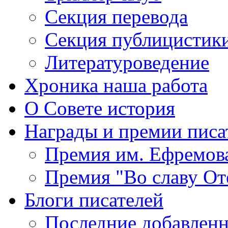
Секция
перевода
Секция
публицистик
Литературоведение
Хроника
наша работа
О Совете
история
Награды
и премии писа
Премия
им. Ефремов
Премия
"Во славу От
Блоги
писателей
Последние
добавленн