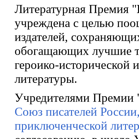
Литературная Премия "
учреждена с целью поо
издателей, сохраняющи
обогащающих лучшие т
героико-исторической 
литературы.
Учредителями Премии "
Союз писателей России,
приключенческой литера