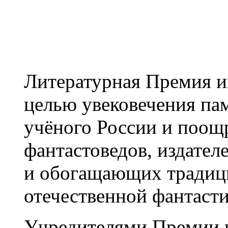
Литературная Премия и
целью увековечения пам
учёного России и поощр
фантастоведов, издате
и обогащающих традици
отечественной фантасти
Учредителями Премии и