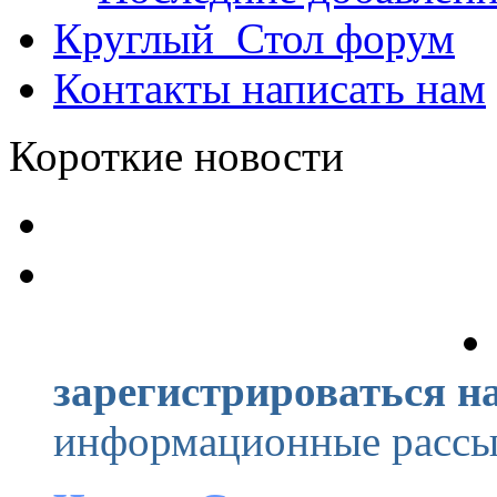
Круглый_Стол
форум
Контакты
написать нам
Короткие новости
зарегистрироваться на
информационные рассыл