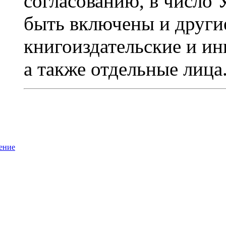
согласованию, в число
быть включены и други
книгоиздательские и ин
а также отдельные лица
ение