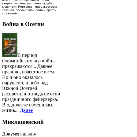
уверен, что ему уготована судьба
спасителя Рортанга - мира жестоких
законов, бесконечной боли и ярости
сражений...
Война в Осетии
В период
Олимпийских игр войны
прекращаются... Давнее
правило, известное всем.
Но и оно оказалось
нарушено, и небо над
Южной Осетией
расцветили отнюдь не огни
праздничного фейерверка.
В одночасье изменилась
жизнь...
Далее
Миклашевский
Документально-