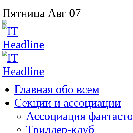
Пятница
Авг
07
Главная
обо всем
Секции
и ассоциации
Ассоциация
фантасто
Триллер-клуб