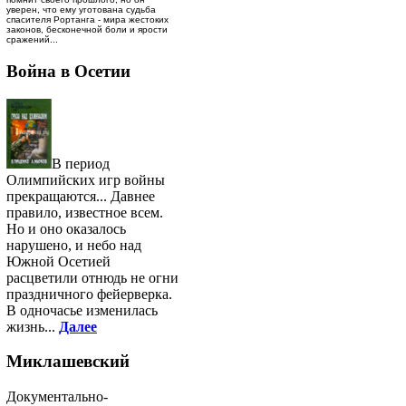
уверен, что ему уготована судьба
спасителя Рортанга - мира жестоких
законов, бесконечной боли и ярости
сражений...
Война в Осетии
В период
Олимпийских игр войны
прекращаются... Давнее
правило, известное всем.
Но и оно оказалось
нарушено, и небо над
Южной Осетией
расцветили отнюдь не огни
праздничного фейерверка.
В одночасье изменилась
жизнь...
Далее
Миклашевский
Документально-