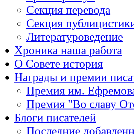
Секция
перевода
Секция
публицистик
Литературоведение
Хроника
наша работа
О Совете
история
Награды
и премии писа
Премия
им. Ефремов
Премия
"Во славу От
Блоги
писателей
Последние
добавленн