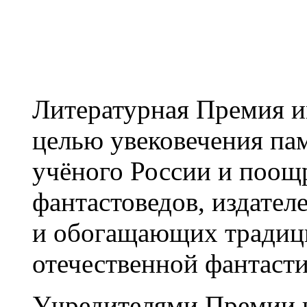
Литературная Премия и
целью увековечения пам
учёного России и поощр
фантастоведов, издате
и обогащающих традици
отечественной фантасти
Учредителями Премии и