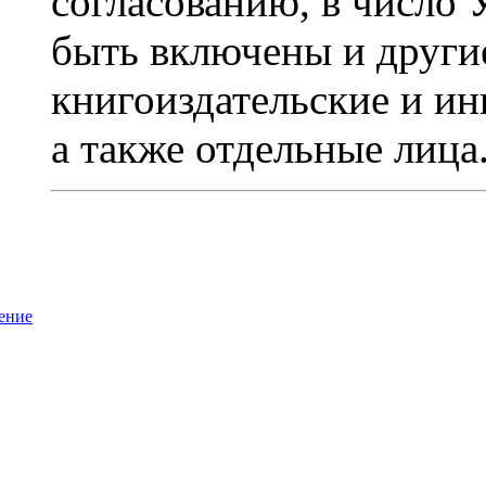
согласованию, в число
быть включены и други
книгоиздательские и ин
а также отдельные лица
ение