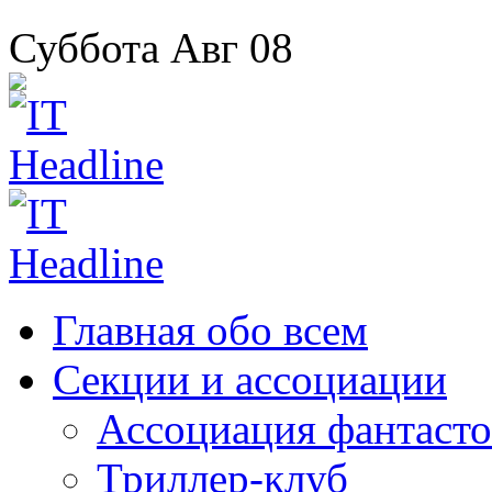
Суббота
Авг
08
Главная
обо всем
Секции
и ассоциации
Ассоциация
фантасто
Триллер-клуб