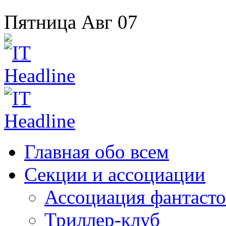
Пятница
Авг
07
Главная
обо всем
Секции
и ассоциации
Ассоциация
фантасто
Триллер-клуб