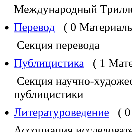
Международный Трилл
Перевод
( 0 Материалы
Секция перевода
Публицистика
( 1 Мат
Секция научно-художес
публицистики
Литературоведение
( 
Ассоциация исследоват