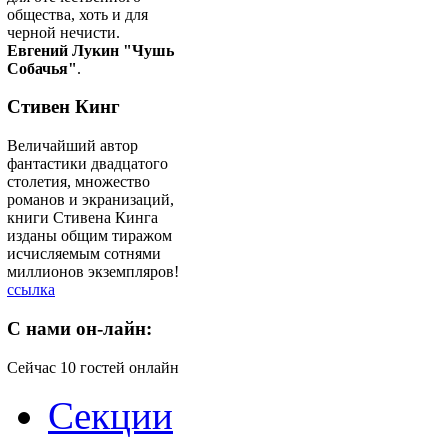
общества, хоть и для
черной нечисти.
Евгений Лукин "Чушь
Собачья"
.
Стивен Кинг
Величайший автор
фантастики двадцатого
столетия, множество
романов и экранизаций,
книги Стивена Кинга
изданы общим тиражом
исчисляемым сотнями
миллионов экземпляров!
ссылка
C
нами он-лайн:
Сейчас 10 гостей онлайн
Секции