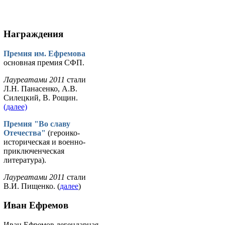
Награждения
Премия им. Ефремова
основная премия СФП.
Лауреатами 2011
стали
Л.Н. Панасенко, А.В.
Силецкий, В. Рощин.
(далее)
Премия "Во славу
Отечества"
(героико-
историческая и военно-
приключенческая
литература).
Лауреатами 2011
стали
В.И. Пищенко. (
далее
)
Иван Ефремов
Иван Ефремов легендарная