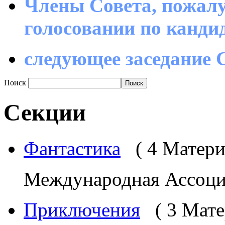
Члены Совета, пожалу
голосовании по канд
следующее заседание С
Поиск
Секции
Фантастика
( 4 Матери
Международная Ассоциа
Приключения
( 3 Мат