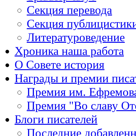
Секция
перевода
Секция
публицистик
Литературоведение
Хроника
наша работа
О Совете
история
Награды
и премии писа
Премия
им. Ефремов
Премия
"Во славу От
Блоги
писателей
Последние
добавленн