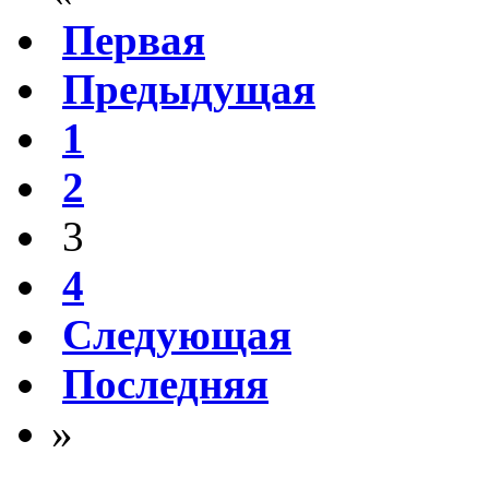
Первая
Предыдущая
1
2
3
4
Следующая
Последняя
»