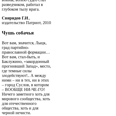
разведчиком, работал в
глубоком тылу врага.
Свиридов Г.И
.,
издательство Патриот, 2010
Чушь собачья
Вот вам, значится, Лыцк,
град партийно-
православной формации…
Вот вам, стал-быть, и
Баклужино, «закордонный
прогнивший Запад», место,
где темные силы
злодействуют!.. А между
ними – ни в тех, ни в этих
– город Суслов, в котором
– ВООБЩЕ НИ-ЧЕ-ГО!
Ничего заметного хоть для
мирового сообщества, хоть
для отечественного
общества, хоть и для
черной нечисти.