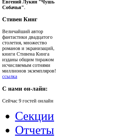
Евгений Лукин "Чушь
Собачья"
.
Стивен Кинг
Величайший автор
фантастики двадцатого
столетия, множество
романов и экранизаций,
книги Стивена Кинга
изданы общим тиражом
исчисляемым сотнями
миллионов экземпляров!
ссылка
C
нами он-лайн:
Сейчас 9 гостей онлайн
Секции
Отчеты