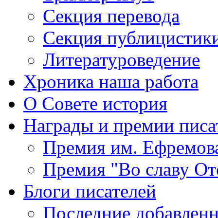
Секция
перевода
Секция
публицистик
Литературоведение
Хроника
наша работа
О Совете
история
Награды
и премии писа
Премия
им. Ефремов
Премия
"Во славу От
Блоги
писателей
Последние
добавленн