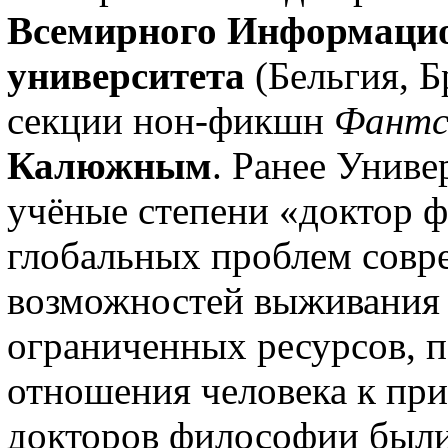
Всемирного Информацио
университета
(Бельгия, Б
секции нон-фикшн
Фантс
Калюжным
. Ранее Унив
учёные степени «доктор 
глобальных проблем совр
возможностей выживания 
ограниченных ресурсов, 
отношения человека к пр
докторов философии были