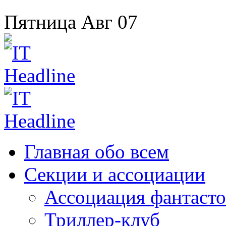
Пятница
Авг
07
Главная
обо всем
Секции
и ассоциации
Ассоциация
фантасто
Триллер-клуб