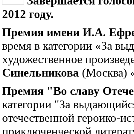
Завершается голосо
2012 году.
Премия имени И.А. Ефре
время в категории «За вы
художественное произвед
Синельникова
(Москва) «
Премия "Во славу Отече
категории "За выдающийся
отечественной героико-ис
приключенческой литерат