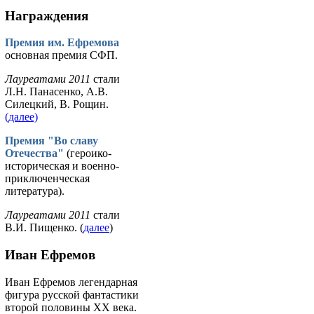
Награждения
Премия им. Ефремова
основная премия СФП.
Лауреатами 2011
стали
Л.Н. Панасенко, А.В.
Силецкий, В. Рощин.
(далее)
Премия "Во славу
Отечества"
(героико-
историческая и военно-
приключенческая
литература).
Лауреатами 2011
стали
В.И. Пищенко. (
далее
)
Иван Ефремов
Иван Ефремов легендарная
фигура русской фантастики
второй половины ХХ века.