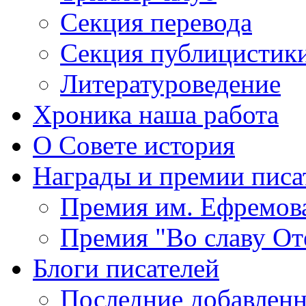
Секция
перевода
Секция
публицистик
Литературоведение
Хроника
наша работа
О Совете
история
Награды
и премии писа
Премия
им. Ефремов
Премия
"Во славу От
Блоги
писателей
Последние
добавленн