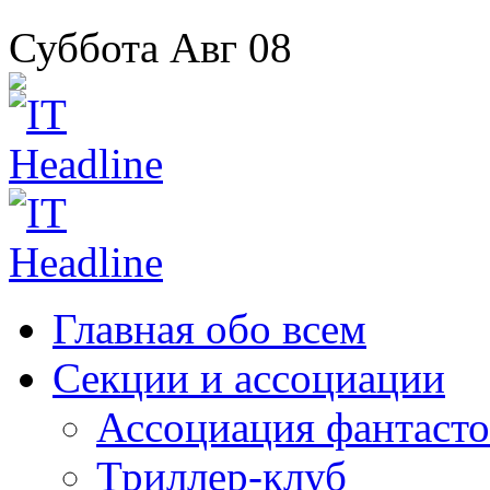
Суббота
Авг
08
Главная
обо всем
Секции
и ассоциации
Ассоциация
фантасто
Триллер-клуб