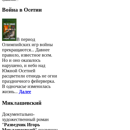
Война в Осетии
В период
Олимпийских игр войны
прекращаются... Давнее
правило, известное всем.
Но и оно оказалось
нарушено, и небо над
Южной Осетией
расцветили отнюдь не огни
праздничного фейерверка.
В одночасье изменилась
жизнь...
Далее
Миклашевский
Документально-
художественный роман
"
Разведчик Игорь
Миклашесвкий
" посвящен