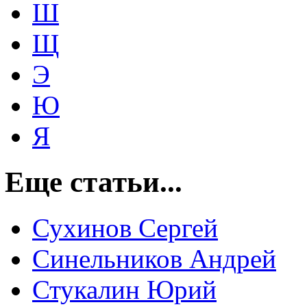
Ш
Щ
Э
Ю
Я
Еще статьи...
Сухинов Сергей
Синельников Андрей
Стукалин Юрий