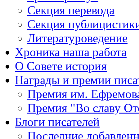
Секция
перевода
Секция
публицистик
Литературоведение
Хроника
наша работа
О Совете
история
Награды
и премии писа
Премия
им. Ефремов
Премия
"Во славу От
Блоги
писателей
Последние
добавленн