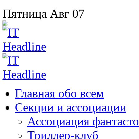
Пятница
Авг
07
Главная
обо всем
Секции
и ассоциации
Ассоциация
фантасто
Триллер-клуб