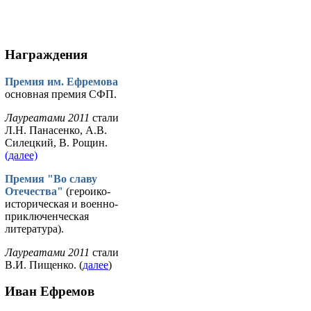
Награждения
Премия им. Ефремова
основная премия СФП.
Лауреатами 2011
стали
Л.Н. Панасенко, А.В.
Силецкий, В. Рощин.
(далее)
Премия "Во славу
Отечества"
(героико-
историческая и военно-
приключенческая
литература).
Лауреатами 2011
стали
В.И. Пищенко. (
далее
)
Иван Ефремов