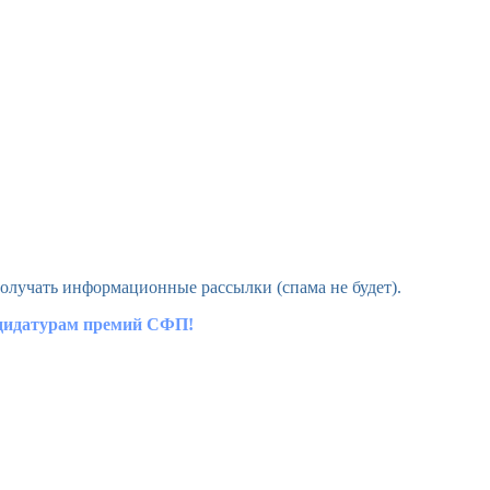
олучать информационные рассылки (спама не будет).
ндидатурам премий СФП!