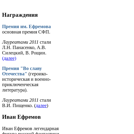
Награждения
Премия им. Ефремова
основная премия СФП.
Лауреатами 2011
стали
Л.Н. Панасенко, А.В.
Силецкий, В. Рощин.
(далее)
Премия "Во славу
Отечества"
(героико-
историческая и военно-
приключенческая
литература).
Лауреатами 2011
стали
В.И. Пищенко. (
далее
)
Иван Ефремов
Иван Ефремов легендарная
фигура русской фантастики