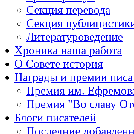
Секция
перевода
Секция
публицистик
Литературоведение
Хроника
наша работа
О Совете
история
Награды
и премии писа
Премия
им. Ефремов
Премия
"Во славу От
Блоги
писателей
Последние
добавленн