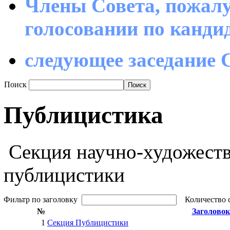
Члены Совета, пожалу
голосовании по канд
следующее заседание С
Поиск
Публицистика
Секция научно-художеств
публицистики
Фильтр по заголовку
Количество 
№
Заголовок
1
Секция Публицистики