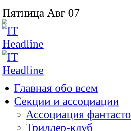
Пятница
Авг
07
Главная
обо всем
Секции
и ассоциации
Ассоциация
фантасто
Триллер-клуб