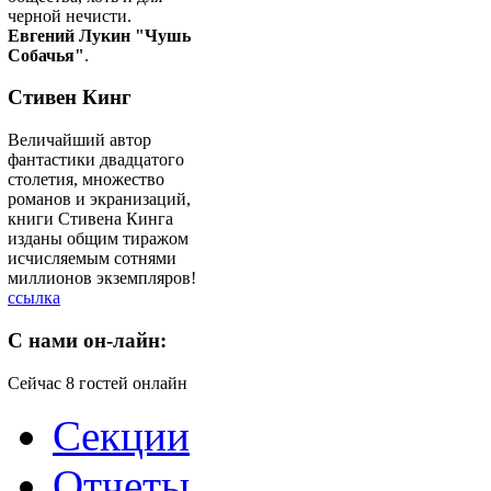
черной нечисти.
Евгений Лукин "Чушь
Собачья"
.
Стивен Кинг
Величайший автор
фантастики двадцатого
столетия, множество
романов и экранизаций,
книги Стивена Кинга
изданы общим тиражом
исчисляемым сотнями
миллионов экземпляров!
ссылка
C
нами он-лайн:
Сейчас 8 гостей онлайн
Секции
Отчеты