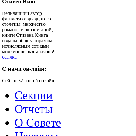
Стивен Кинг
Величайший автор
фантастики двадцатого
столетия, множество
романов и экранизаций,
книги Стивена Кинга
изданы общим тиражом
исчисляемым сотнями
миллионов экземпляров!
ссылка
C
нами он-лайн:
Сейчас 32 гостей онлайн
Секции
Отчеты
О Совете