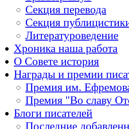
Секция
перевода
Секция
публицистик
Литературоведение
Хроника
наша работа
О Совете
история
Награды
и премии писа
Премия
им. Ефремов
Премия
"Во славу От
Блоги
писателей
Последние
добавленн