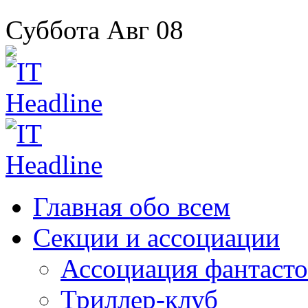
Суббота
Авг
08
Главная
обо всем
Секции
и ассоциации
Ассоциация
фантасто
Триллер-клуб