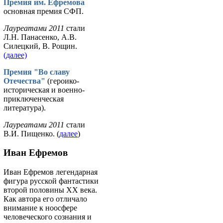
Премия им. Ефремова
основная премия СФП.
Лауреатами 2011
стали
Л.Н. Панасенко, А.В.
Силецкий, В. Рощин.
(далее)
Премия "Во славу
Отечества"
(героико-
историческая и военно-
приключенческая
литература).
Лауреатами 2011
стали
В.И. Пищенко. (
далее
)
Иван Ефремов
Иван Ефремов легендарная
фигура русской фантастики
второй половины ХХ века.
Как автора его отличало
внимание к ноосфере
человеческого сознания и