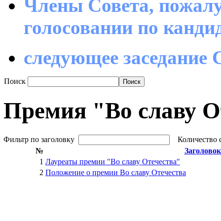
Члены Совета, пожалу
голосовании по канд
следующее заседание С
Поиск
Премия "Во славу О
Фильтр по заголовку
Количество 
№
Заголовок
1
Лауреаты премии "Во славу Отечества"
2
Положение о премии Во славу Отечества