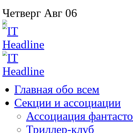
Четверг
Авг
06
Главная
обо всем
Секции
и ассоциации
Ассоциация
фантасто
Триллер-клуб