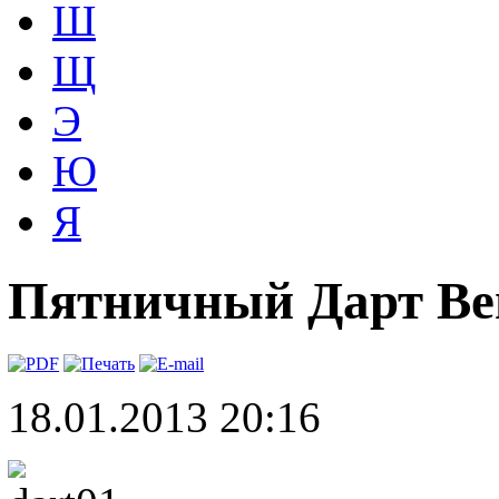
Ш
Щ
Э
Ю
Я
Пятничный Дарт Вей
18.01.2013 20:16