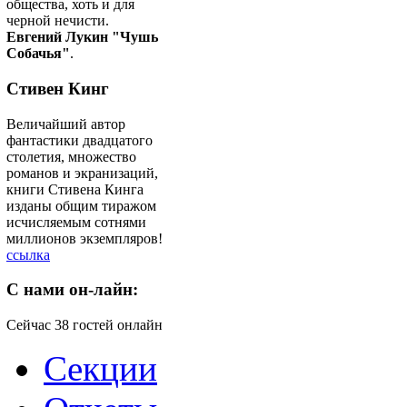
общества, хоть и для
черной нечисти.
Евгений Лукин "Чушь
Собачья"
.
Стивен Кинг
Величайший автор
фантастики двадцатого
столетия, множество
романов и экранизаций,
книги Стивена Кинга
изданы общим тиражом
исчисляемым сотнями
миллионов экземпляров!
ссылка
C
нами он-лайн:
Сейчас 38 гостей онлайн
Секции