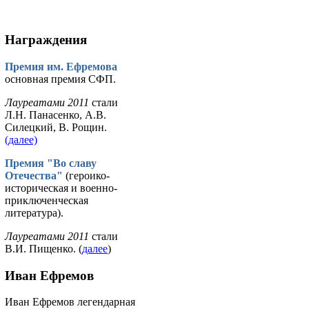
Награждения
Премия им. Ефремова
основная премия СФП.
Лауреатами 2011
стали
Л.Н. Панасенко, А.В.
Силецкий, В. Рощин.
(далее)
Премия "Во славу
Отечества"
(героико-
историческая и военно-
приключенческая
литература).
Лауреатами 2011
стали
В.И. Пищенко. (
далее
)
Иван Ефремов
Иван Ефремов легендарная