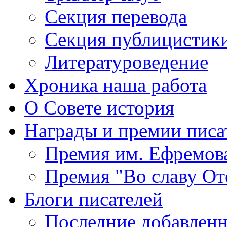
Секция
перевода
Секция
публицистик
Литературоведение
Хроника
наша работа
О Совете
история
Награды
и премии писа
Премия
им. Ефремов
Премия
"Во славу От
Блоги
писателей
Последние
добавленн