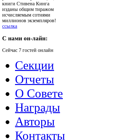
книги Стивена Кинга
изданы общим тиражом
исчисляемым сотнями
миллионов экземпляров!
ссылка
C
нами он-лайн:
Сейчас 7 гостей онлайн
Секции
Отчеты
О Совете
Награды
Авторы
Контакты