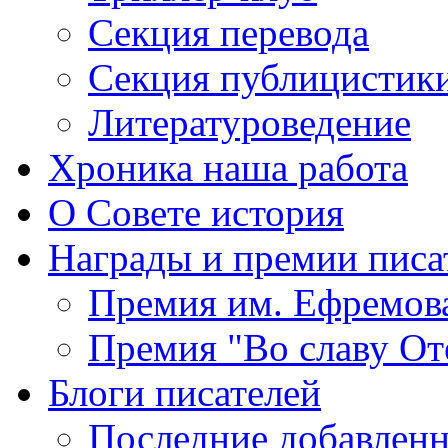
Секция
перевода
Секция
публицистик
Литературоведение
Хроника
наша работа
О Совете
история
Награды
и премии писа
Премия
им. Ефремов
Премия
"Во славу От
Блоги
писателей
Последние
добавленн