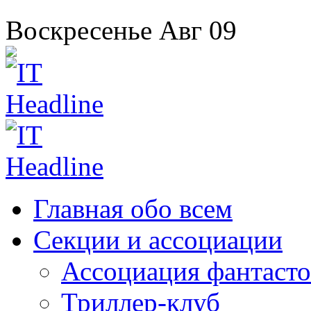
Воскресенье
Авг
09
Главная
обо всем
Секции
и ассоциации
Ассоциация
фантасто
Триллер-клуб