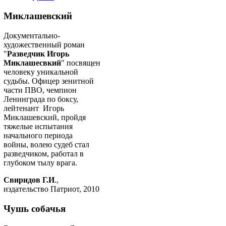
Миклашевский
Документально-
художественный роман
"
Разведчик Игорь
Миклашесвкий
" посвящен
человеку уникальной
судьбы. Офицер зенитной
части ПВО, чемпион
Ленинграда по боксу,
лейтенант Игорь
Миклашевский, пройдя
тяжелые испытания
начального периода
войны, волею судеб стал
разведчиком, работал в
глубоком тылу врага.
Свиридов Г.И
.,
издательство Патриот, 2010
Чушь собачья