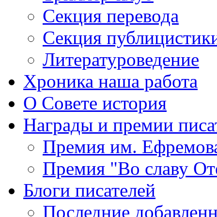
Секция
перевода
Секция
публицистик
Литературоведение
Хроника
наша работа
О Совете
история
Награды
и премии писа
Премия
им. Ефремов
Премия
"Во славу От
Блоги
писателей
Последние
добавленн