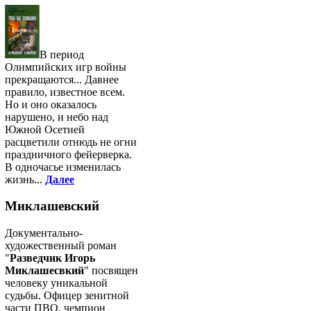
В период
Олимпийских игр войны
прекращаются... Давнее
правило, известное всем.
Но и оно оказалось
нарушено, и небо над
Южной Осетией
расцветили отнюдь не огни
праздничного фейерверка.
В одночасье изменилась
жизнь...
Далее
Миклашевский
Документально-
художественный роман
"
Разведчик Игорь
Миклашесвкий
" посвящен
человеку уникальной
судьбы. Офицер зенитной
части ПВО, чемпион