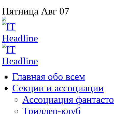
Пятница
Авг
07
Главная
обо всем
Секции
и ассоциации
Ассоциация
фантасто
Триллер-клуб