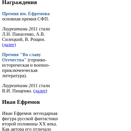
Награждения
Премия им. Ефремова
основная премия СФП.
Лауреатами 2011
стали
Л.Н. Панасенко, А.В.
Силецкий, В. Рощин.
(далее)
Премия "Во славу
Отечества"
(героико-
историческая и военно-
приключенческая
литература).
Лауреатами 2011
стали
В.И. Пищенко. (
далее
)
Иван Ефремов
Иван Ефремов легендарная
фигура русской фантастики
второй половины ХХ века.
Как автора его отличало