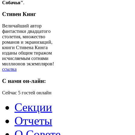
Собачья"
.
Стивен Кинг
Величайший автор
фантастики двадцатого
столетия, множество
романов и экранизаций,
книги Стивена Кинга
изданы общим тиражом
исчисляемым сотнями
миллионов экземпляров!
ссылка
C
нами он-лайн:
Сейчас 5 гостей онлайн
Секции
Отчеты
О Совете