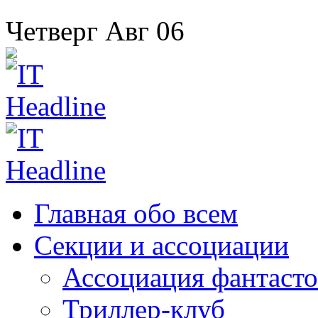
Четверг
Авг
06
Главная
обо всем
Секции
и ассоциации
Ассоциация
фантасто
Триллер-клуб