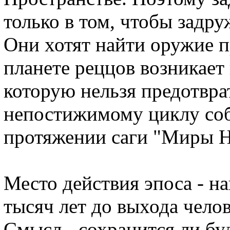
только в том, чтобы задр
Они хотят найти оружие п
планете реццов возникает
которую нельзя предотврат
непостижимому циклу соб
протяжении саги "Миры 
Место действия эпоса - на
тысяч лет до выхода челов
Смысл - сохранится ли бу