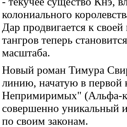
- текучее существо Кнэ, 
колониального королевств
Дар продвигается к своей
тангров теперь становитс
масштаба.
Новый роман Тимура Сви
линию, начатую в первой
Непримиримых" (Альфа-кни
совершенно уникальный 
по своим законам.