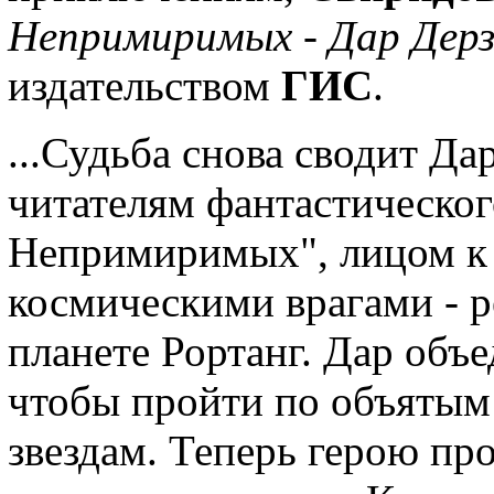
Непримиримых - Дар Дер
издательством
ГИС
.
...Судьба снова сводит Д
читателям фантастическо
Непримиримых", лицом к 
космическими врагами - 
планете Рортанг. Дар объ
чтобы пройти по объятым 
звездам. Теперь герою пр