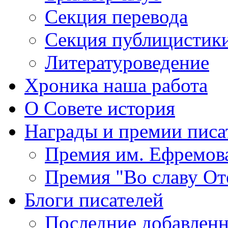
Секция
перевода
Секция
публицистик
Литературоведение
Хроника
наша работа
О Совете
история
Награды
и премии писа
Премия
им. Ефремов
Премия
"Во славу От
Блоги
писателей
Последние
добавленн