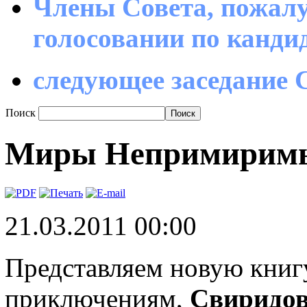
Члены Совета, пожалу
голосовании по канд
следующее заседание С
Поиск
Миры Непримирим
21.03.2011 00:00
Представляем новую книгу
приключениям,
Свиридов