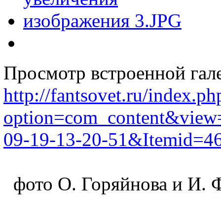
Просмотр встроенной гал
http://fantsovet.ru/index.ph
option=com_content&view=
09-19-13-20-51&Itemid=46
фото О. Горяйнова и И. 