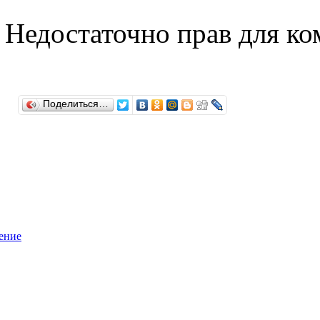
Недостаточно прав для к
Поделиться…
ение