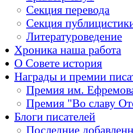
Секция
перевода
Секция
публицистик
Литературоведение
Хроника
наша работа
О Совете
история
Награды
и премии писа
Премия
им. Ефремов
Премия
"Во славу От
Блоги
писателей
Последние
добавленн