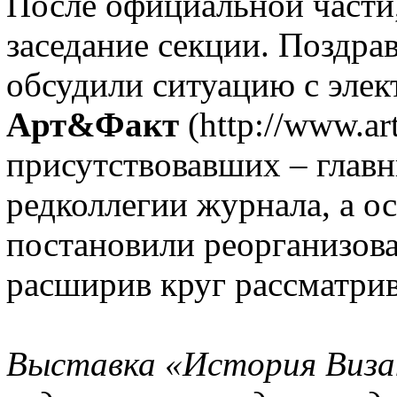
После официальной части
заседание секции. Поздра
обсудили ситуацию с эле
Арт&Факт
(http://www.art
присутствовавших – главн
редколлегии журнала, а о
постановили реорганизова
расширив круг рассматрив
Выставка «История Визан