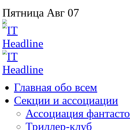
Пятница
Авг
07
Главная
обо всем
Секции
и ассоциации
Ассоциация
фантасто
Триллер-клуб