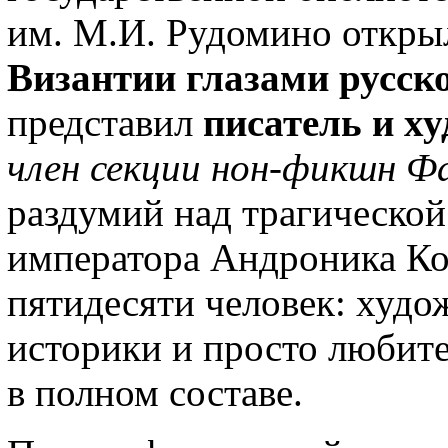
им. М.И. Рудомино откры
Византии глазами русск
представил
писатель и х
член секции нон-фикшн 
раздумий над трагической
императора Андроника Ко
пятидесяти человек: худо
историки и просто любит
в полном составе.