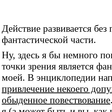
Действие развивается без 
фантастической части.
Ну, здесь я бы немного по
точки зрения является фан
моей. В энциклопедии на
привлечение некоего доп
обыденное повествование
я (а может быть и вы, ка