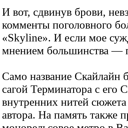
И вот, сдвинув брови, нев
комменты поголовного бо
«Skyline». И если мое суж
мнением большинства — 
Само название Скайлайн б
сагой Терминатора с его 
внутренних нитей сюжет
автора. На память также 
монорельсовое метро в Ва