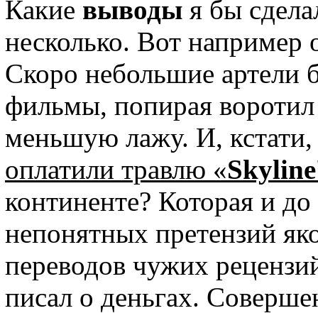
Какие
выводы
я бы сдела
несколько. Вот например 
Скоро небольшие артели б
фильмы, попирая воротил
меньшую лажу. И, кстати, 
оплатили травлю «
Skyline
континенте? Которая и до
непонятных претензий як
переводов чужих рецензий
писал о деньгах. Соверш