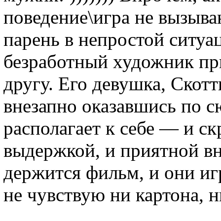
поведение\игра не вызыв
парень в непростой ситуа
безработный художник пр
другу. Его девушка, Скотт
внезапно оказавшись по с
располагает к себе — и с
выдержкой, и приятной в
держится фильм, и они иг
не чувствую ни картона, н