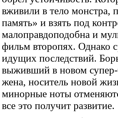
вживили в тело монстра, 
память» и взять под конт
малоправдоподобна и мул
фильм второпях. Однако с
идущих последствий. Борь
выживший в новом супер-т
жена, носитель новой жизн
минорные ноты отменяются
все это получит развитие.