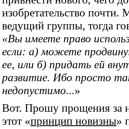
изобретательство почти.
ведущий группы, тогда го
«Вы имеете право исполь
если: а) можете продвин
ее, или б) придать ей вну
развитие. Ибо просто та
недопустимо...
»
Вот. Прошу прощения за 
этот «
принцип новизны
» 