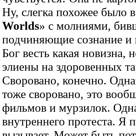
Ну, слегка похожее было 
Worlds
» с молниями, бив
подчиняющие сознание и 
Бог весть какая новизна, 
элиены на здоровенных та
Своровано, конечно. Одна
тоже своровано, это вооб
фильмов и мурзилок. Одна
внутреннего протеста. Я 
вызывает. Может быть пот