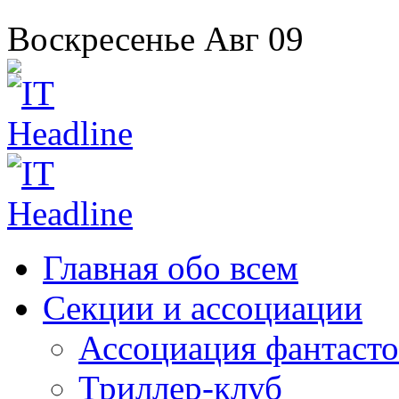
Воскресенье
Авг
09
Главная
обо всем
Секции
и ассоциации
Ассоциация
фантасто
Триллер-клуб