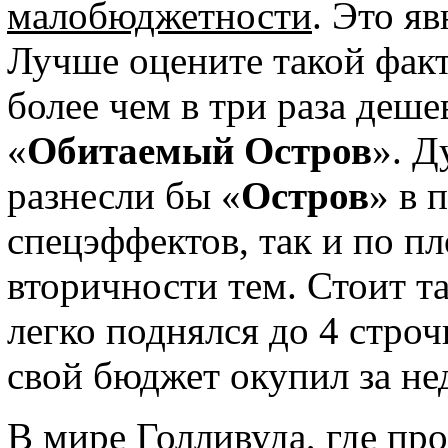
малобюджетности
. Это я
Лучше оцените такой факт
более чем в три раза деше
«
Обитаемый Остров
». Д
разнесли бы «
Остров
» в 
спецэффектов, так и по п
вторичности тем. Стоит т
легко поднялся до 4 строч
свой бюджет окупил за не
В мире Голливуда, где п