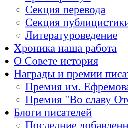
Секция
перевода
Секция
публицистик
Литературоведение
Хроника
наша работа
О Совете
история
Награды
и премии писа
Премия
им. Ефремов
Премия
"Во славу От
Блоги
писателей
Последние
добавленн