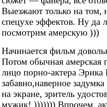
сюжет — фанера, все отов
Выезжают только на том, 
спецухе эффектов. Ну да 
посмотрим амерскую )))
Начинается фильм довольн
Потом обычная амерская 
лицо порно-актера Эрика Б
забавно,наверное задумка 
на экране, зритель удост
мужик! ))))))) Впрочем, а