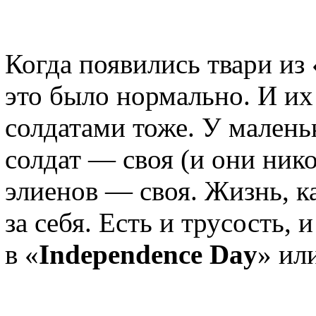
Когда появились твари из 
это было нормально. И их 
солдатами тоже. У малень
солдат — своя (и они нико
элиенов — своя. Жизнь, к
за себя. Есть и трусость, и
в «
Independence Day
» ил