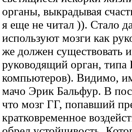
органы, выкрадывая счаст
я еще не читал )). Стало
используют мозги как рук
же должен существовать 
руководящий орган, типа
компьютеров). Видимо, и
мачо Эрик Бальфур. В пос
что мозг ГГ, попавший пр
кратковременное воздейст
обрел устойчивость. Котор