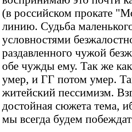
(в российском прокате "М
линию. Судьба маленьког
условностями безжалостно
раздавленного чужой без
обе чужды ему. Так же как
умер, и ГГ потом умер. Та
житейский пессимизм. Вз
достойная сюжета тема, и
мы всегда будем побеждат