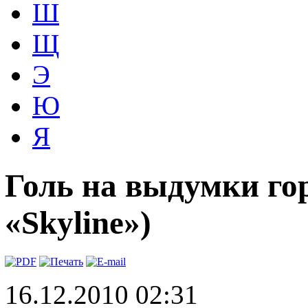
Ш
Щ
Э
Ю
Я
Голь на выдумки го
«Skyline»)
16.12.2010 02:31