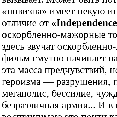
«новизна» имеет некую и
отличие от «
Independenc
оскорбленно-мажорные то
здесь звучат оскорбленно
фильм смутно начинает на
эта масса предчувствий, н
героизма — разрушения, п
мегаполис, бессилие, чужд
безразличная армия... И в
воспринимаю это почти к