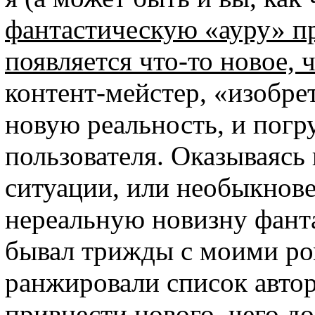
фантастическую «ауру» пр
появляется что-то новое, 
контент-мейстер, «изобре
новую реальность, и погру
пользователя. Оказываяс
ситуации, или необыкнов
нереальную новизну фанта
бывал трижды с моими ро
ранжировали список автор
привнести нового, чего до