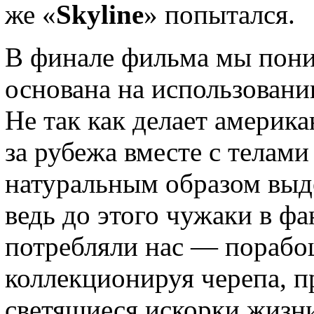
же «
Skyline
» попытался.
В финале фильма мы пони
основана на использовани
Не так как делает америка
за рубежа вместе с телами
натуральным образом выде
ведь до этого чужаки в ф
потребляли нас — порабощ
коллекционируя черепа, п
светящиеся искорки жизни