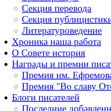
Секция
перевода
Секция
публицистик
Литературоведение
Хроника
наша работа
О Совете
история
Награды
и премии писа
Премия
им. Ефремов
Премия
"Во славу От
Блоги
писателей
Последние
добавленн