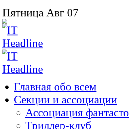
Пятница
Авг
07
Главная
обо всем
Секции
и ассоциации
Ассоциация
фантасто
Триллер-клуб