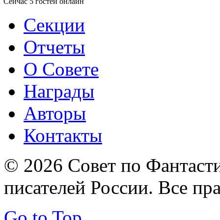
Сейчас 5 гостей онлайн
Секции
Отчеты
О Совете
Награды
Авторы
Контакты
© 2026 Совет по Фантаст
писателей России. Все пр
Go to Top