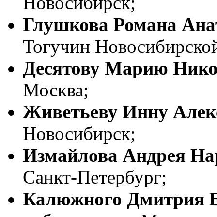
Новосибирск;
Глушкова Романа Ана
Тогучин Новосибирской
Десятову Марию Нико
Москва;
Живетьеву Инну Алек
Новосибирск;
Измайлова Андрея Н
Санкт-Петербург;
Калюжного Дмитрия 