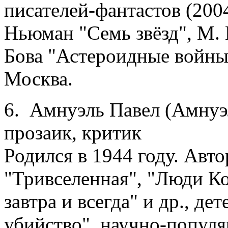
писателей-фантастов (200
Ньюман "Семь звёзд", М. 
Бова "Астероидные войны" 
Москва.
6. Амнуэль Павел (Амнуэ
прозаик, критик
Родился в 1944 году. Авт
"Тривселенная", "Люди Ко
завтра и всегда" и др., д
убийство", научно-популя