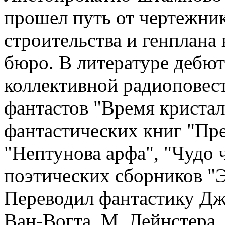
прошел путь от чертежник
строительства и генплана
бюро. В литературе дебют
коллективной радиоповест
фантастов "Время кристал
фантастических книг "Пре
"Нептунова арфа", "Чудо ч
поэтических сборников "
Переводил фантастику Дж. 
Ван-Вогта, М. Лейнстера, 