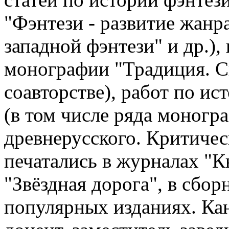
"Фэнтези - развитие жанра
западной фэнтези" и др.)
монографии "Традиция. Си
соавторстве), работ по ис
(в том числе ряда моногр
древнерусского. Критичес
печатались в журналах "К
"Звёздная дорога", в сбор
популярных изданиях. Кан