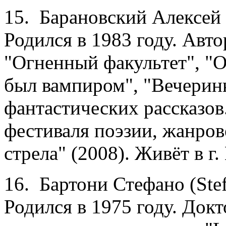
15. Барановский Алексей 
Родился в 1983 году. Авт
"Огненный факультет", "О
был вампиром", "Вечеринк
фантастических рассказо
фестиваля поэзии, жанро
стрела" (2008). Живёт в г.
16. Бартони Стефано (Stef
Родился в 1975 году. Док