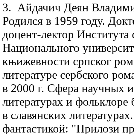
3. Айдачич Деян Владими
Родился в 1959 году. Док
доцент-лектор Института
Национального университ
књижевности српског ром
литературе сербского ром
в 2000 г. Сфера научных 
литературах и фольклоре 
в славянских литературах
фантастикой: "Прилози п