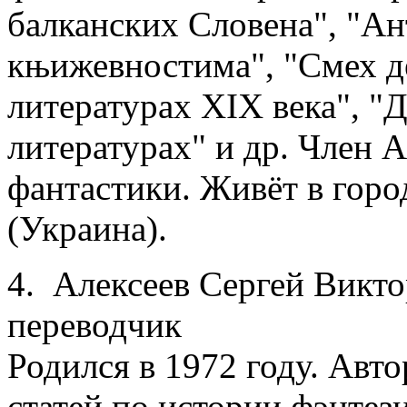
балканских Словена", "Ан
књижевностима", "Смех д
литературах XIX века", "
литературах" и др. Член 
фантастики. Живёт в горо
(Украина).
4. Алексеев Сергей Викто
переводчик
Родился в 1972 году. Авт
статей по истории фэнтез