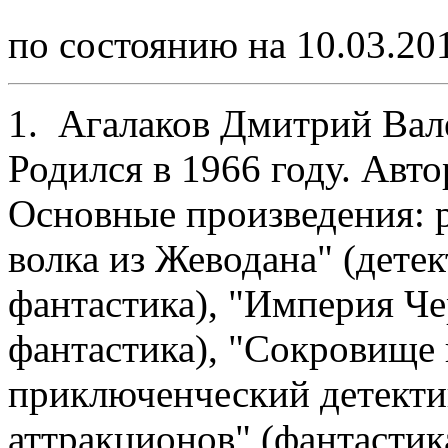
по состоянию на 10.03.20
1. Агалаков Дмитрий Вал
Родился в 1966 году. Авто
Основные произведения: 
волка из Жеводана" (дете
фантастика), "Империя Ч
фантастика), "Сокровище 
приключенческий детектив
аттракционов" (фантастик