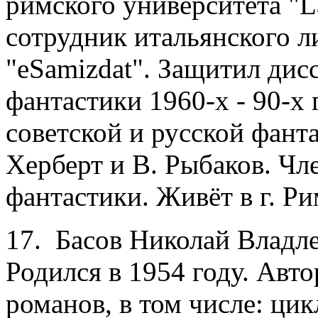
римского университета "La
сотрудник итальянского л
"eSamizdat". Защитил дис
фантастики 1960-х - 90-х 
советской и русской фант
Херберт и В. Рыбаков. Чл
фантастики. Живёт в г. Ри
17. Басов Николай Владл
Родился в 1954 году. Авт
романов, в том числе: ци