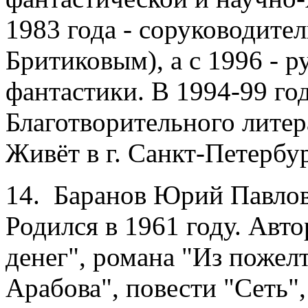
1983 года - соруководител
Бритиковым), а с 1996 - 
фантастики. В 1994-99 год
Благотворительного литер
Живёт в г. Санкт-Петербур
14. Баранов Юрий Павлови
Родился в 1961 году. Авт
денег", романа "Из поже
Арабова", повести "Сеть",