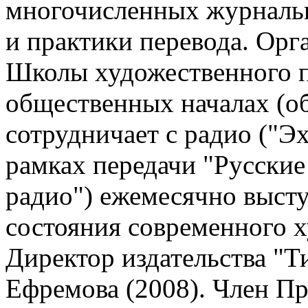
многочисленных журнальн
и практики перевода. Орг
Школы художественного п
общественных началах (об
сотрудничает с радио ("Э
рамках передачи "Русские
радио") ежемесячно выст
состояния современного х
Директор издательства "Т
Ефремова (2008). Член П