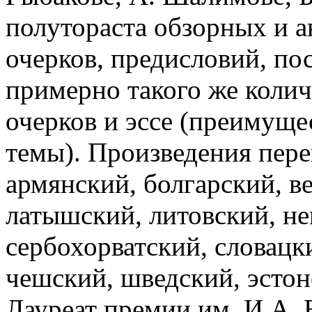
полутораста обзорных и ан
очерков, предисловий, пос
примерно такого же коли
очерков и эссе (преимуще
темы). Произведения пере
армянский, болгарский, в
латышский, литовский, не
сербохорватский, словацк
чешский, шведский, эстон
Лауреат премии им. И.А.