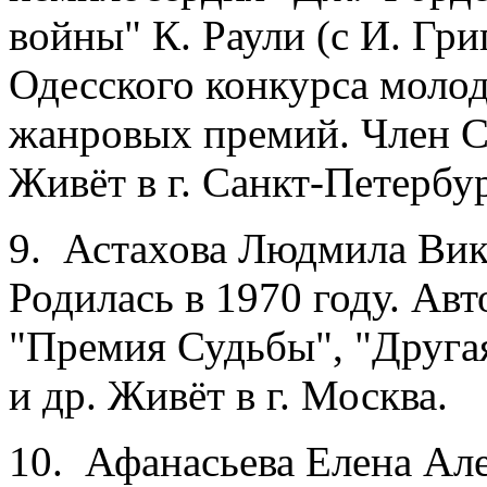
войны" К. Раули (с И. Гри
Одесского конкурса молод
жанровых премий. Член Со
Живёт в г. Санкт-Петербур
9. Астахова Людмила Вик
Родилась в 1970 году. Ав
"Премия Судьбы", "Друга
и др. Живёт в г. Москва.
10. Афанасьева Елена Але