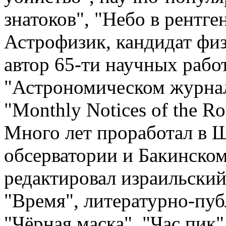
знатоков", "Небо в рентге
Астрофизик, кандидат физ
автор 65-ти научных рабо
"Астрономическом журнале"
"Monthly Notices of the Ro
Много лет проработал в 
обсерватории и Бакинском
редактировал израильский
"Время", литературно-пу
"Чёрная маска", "Час пик"