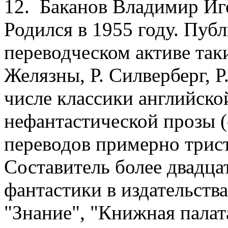
12. Баканов Владимир Иг
Родился в 1955 году. Публ
переводческом активе таки
Желязны, Р. Силверберг, Р
числе классики английско
нефантастической прозы 
переводов примерно трист
Составитель более двадца
фантастики в издательств
"Знание", "Книжная палат