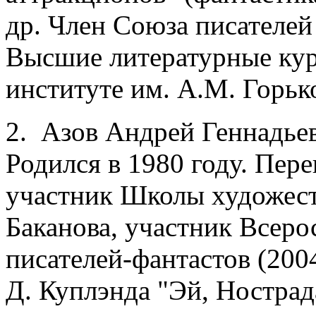
др. Член Союза писателей
Высшие литературные ку
институте им. А.М. Горько
2. Азов Андрей Геннадье
Родился в 1980 году. Пере
участник Школы художест
Баканова, участник Всер
писателей-фантастов (200
Д. Куплэнда "Эй, Нострада