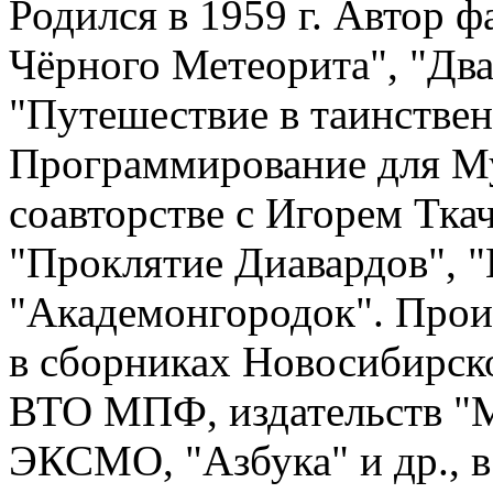
Родился в 1959 г. Автор 
Чёрного Метеорита", "Дв
"Путешествие в таинствен
Программирование для Муш
соавторстве с Игорем Тка
"Проклятие Диавардов", 
"Академонгородок". Прои
в сборниках Новосибирско
ВТО МПФ, издательств "М
ЭКСМО, "Азбука" и др., в