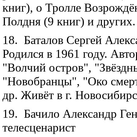
книг), о Тролле Возрождё
Полдня (9 книг) и других.
18. Баталов Сергей Алекс
Родился в 1961 году. Авт
"Волчий остров", "Звёздны
"Новобранцы", "Око смерт
др. Живёт в г. Новосибирс
19. Бачило Александр Ген
телесценарист