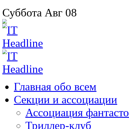
Суббота
Авг
08
Главная
обо всем
Секции
и ассоциации
Ассоциация
фантасто
Триллер-клуб