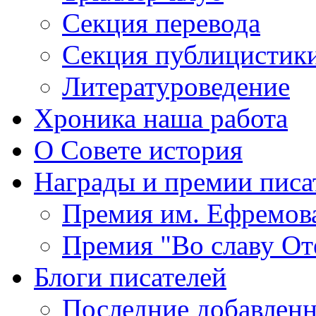
Секция
перевода
Секция
публицистик
Литературоведение
Хроника
наша работа
О Совете
история
Награды
и премии писа
Премия
им. Ефремов
Премия
"Во славу От
Блоги
писателей
Последние
добавленн