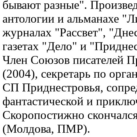
бывают разные". Произвед
антологии и альманахе "Л
журналах "Рассвет", "Дне
газетах "Дело" и "Приднес
Член Союзов писателей П
(2004), секретарь по орг
СП Приднестровья, сопред
фантастической и приклю
Скоропостижно скончался 
(Молдова, ПМР).