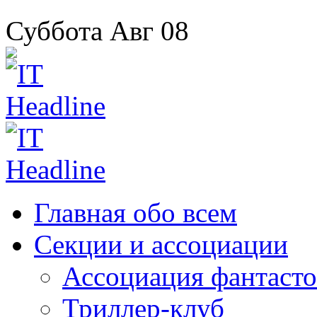
Суббота
Авг
08
Главная
обо всем
Секции
и ассоциации
Ассоциация
фантасто
Триллер-клуб