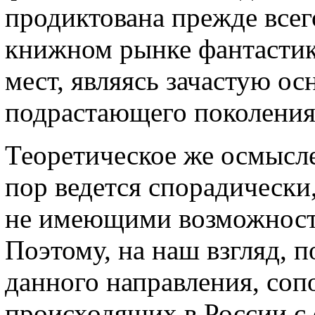
продиктована прежде всег
книжном рынке фантастик
мест, являясь зачастую о
подрастающего поколения
Теоретическое же осмысл
пор ведется спорадически
не имеющими возможносте
Поэтому, на наш взгляд, 
данного направления, соп
происходящих в России с 