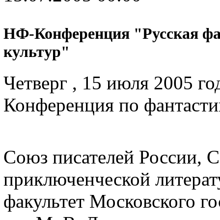
НФ-Конференция "Русская фан
культур"
Четверг , 15 июля 2005 го
Конференция по фантасти
Союз писателей России, С
приключенческой литерат
факультет Московского го