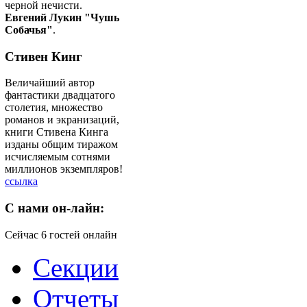
черной нечисти.
Евгений Лукин "Чушь
Собачья"
.
Стивен Кинг
Величайший автор
фантастики двадцатого
столетия, множество
романов и экранизаций,
книги Стивена Кинга
изданы общим тиражом
исчисляемым сотнями
миллионов экземпляров!
ссылка
C
нами он-лайн:
Сейчас 6 гостей онлайн
Секции
Отчеты