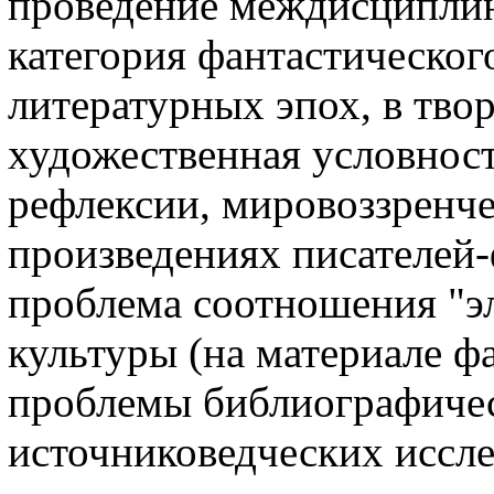
проведение междисциплин
категория фантастическог
литературных эпох, в тво
художественная условност
рефлексии, мировоззренче
произведениях писателей-
проблема соотношения "э
культуры (на материале ф
проблемы библиографичес
источниковедческих иссл