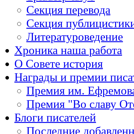
Секция
перевода
Секция
публицистик
Литературоведение
Хроника
наша работа
О Совете
история
Награды
и премии писа
Премия
им. Ефремов
Премия
"Во славу От
Блоги
писателей
Последние
добавленн