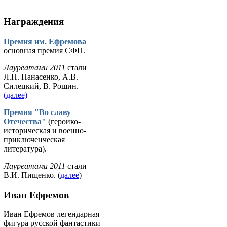
Награждения
Премия им. Ефремова
основная премия СФП.
Лауреатами 2011
стали
Л.Н. Панасенко, А.В.
Силецкий, В. Рощин.
(далее)
Премия "Во славу
Отечества"
(героико-
историческая и военно-
приключенческая
литература).
Лауреатами 2011
стали
В.И. Пищенко. (
далее
)
Иван Ефремов
Иван Ефремов легендарная
фигура русской фантастики