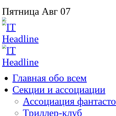
Пятница
Авг
07
Главная
обо всем
Секции
и ассоциации
Ассоциация
фантасто
Триллер-клуб