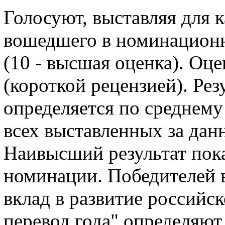
Голосуют, выставляя для 
вошедшего в номинационн
(10 - высшая оценка). О
(короткой рецензией). Рез
определяется по среднем
всех выставленных за дан
Наивысший результат пока
номинации. Победителей 
вклад в развитие российс
перевод года" определяю