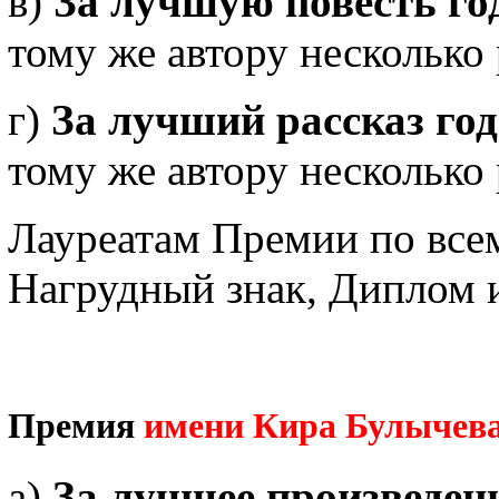
в)
За лучшую повесть го
тому же автору несколько 
г)
За лучший рассказ год
тому же автору несколько 
Лауреатам Премии по все
Нагрудный знак, Диплом 
Премия
имени Кира Булычев
а)
За лучшее произведени