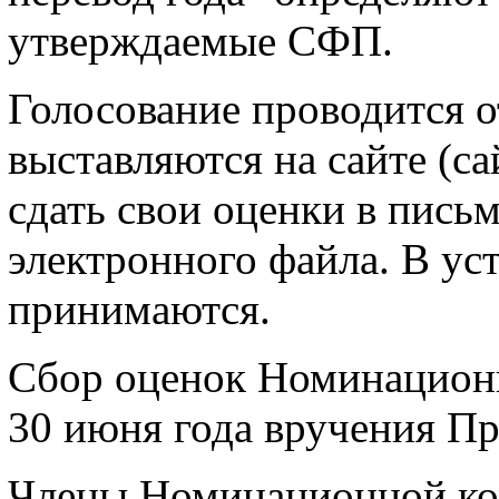
утверждаемые СФП.
Голосование проводится 
выставляются на сайте (
сдать свои оценки в пись
электронного файла. В ус
принимаются.
Сбор оценок Номинационн
30 июня года вручения П
Члены Номинационной ко