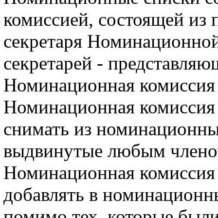
комиссией, состоящей из 
секретаря Номинационной 
секретарей - представля
Номинационная комиссия 
Номинационная комиссия 
снимать из номинационны
выдвинутые любым члено
Номинационная комиссия 
добавлять в номинационн
помимо тех, которые был