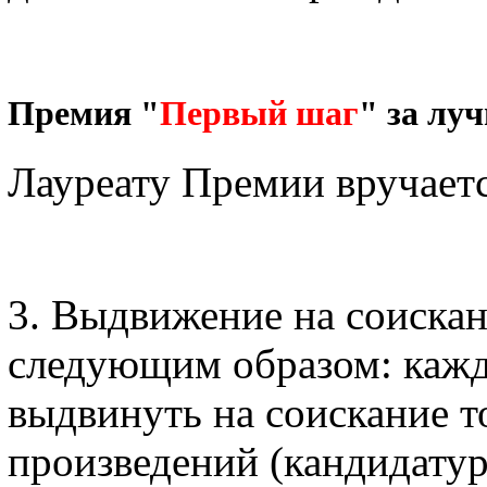
Премия "
Первый шаг
" за лу
Лауреату Премии вручает
3. Выдвижение на соиска
следующим образом: каж
выдвинуть на соискание т
произведений (кандидатур