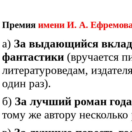
Премия
имени И. А. Ефремов
а)
За выдающийся вклад 
фантастики
(вручается п
литературоведам, издателя
один раз).
б)
За лучший роман года
тому же автору несколько 