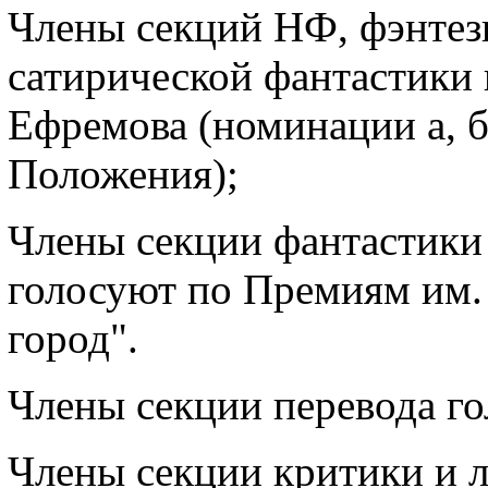
Члены секций НФ, фэнтез
сатирической фантастики 
Ефремова (номинации а, б
Положения);
Члены секции фантастики
голосуют по Премиям им.
город".
Члены секции перевода го
Члены секции критики и 