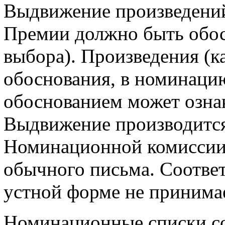
Выдвижение произведений
Премии должно быть обос
выбора). Произведения (к
обоснования, в номинаци
обоснованием может озна
Выдвижение производится
Номинационной комиссии
обычного письма. Соотве
устной форме не принима
Номинационные списки с