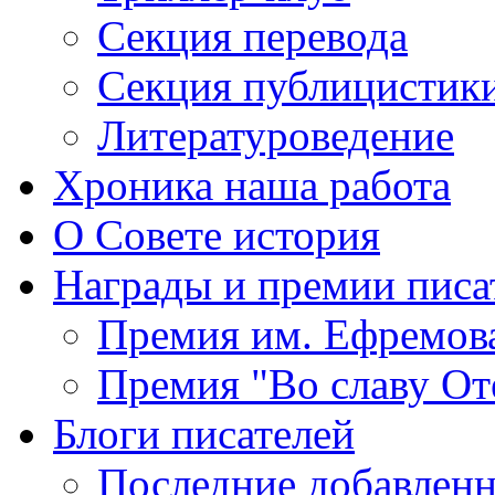
Секция
перевода
Секция
публицистик
Литературоведение
Хроника
наша работа
О Совете
история
Награды
и премии писа
Премия
им. Ефремов
Премия
"Во славу От
Блоги
писателей
Последние
добавленн