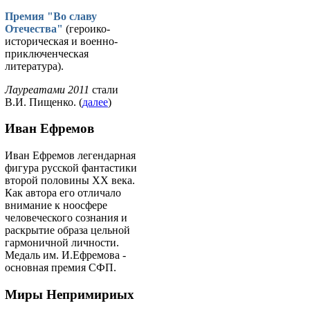
Премия "Во славу
Отечества"
(героико-
историческая и военно-
приключенческая
литература).
Лауреатами 2011
стали
В.И. Пищенко. (
далее
)
Иван Ефремов
Иван Ефремов легендарная
фигура русской фантастики
второй половины ХХ века.
Как автора его отличало
внимание к ноосфере
человеческого сознания и
раскрытие образа цельной
гармоничной личности.
Медаль им. И.Ефремова -
основная премия СФП.
Миры Непримириых