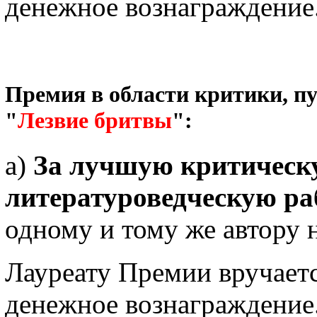
денежное вознаграждение
Премия в области критики, п
"
Лезвие бритвы
":
а)
За лучшую критическ
литературоведческую ра
одному и тому же автору н
Лауреату Премии вручает
денежное вознаграждение