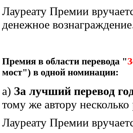
Лауреату Премии вручает
денежное вознаграждение
Премия в области перевода "
З
мост") в одной номинации:
а)
За лучший перевод го
тому же автору несколько 
Лауреату Премии вручает