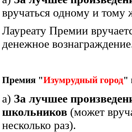
вручаться одному и тому ж
Лауреату Премии вручает
денежное вознаграждение
Премия "
Изумрудный город
"
а)
За лучшее произведен
школьников
(может вруча
несколько раз).