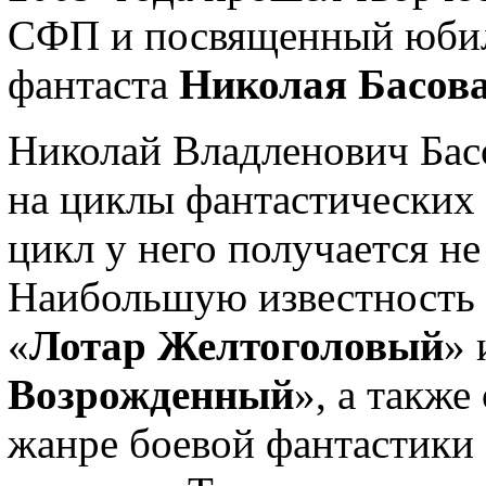
СФП и посвященный юбиле
фантаста
Николая Басов
Николай Владленович Бас
на циклы фантастических
цикл у него получается н
Наибольшую известность
«
Лотар Желтоголовый
» 
Возрожденный
», а также
жанре боевой фантастики 