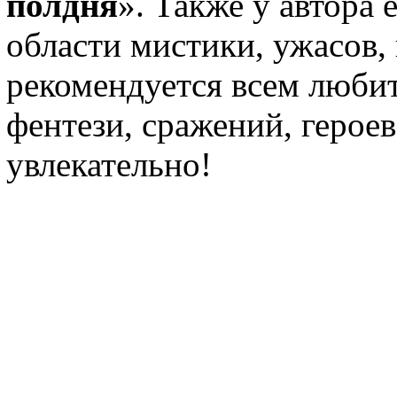
полдня
». Также у автора 
области мистики, ужасов,
рекомендуется всем любит
фентези, сражений, героев 
увлекательно!