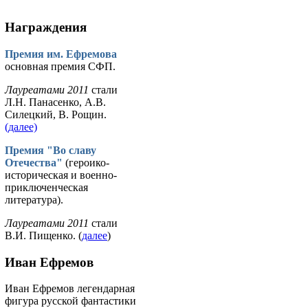
Награждения
Премия им. Ефремова
основная премия СФП.
Лауреатами 2011
стали
Л.Н. Панасенко, А.В.
Силецкий, В. Рощин.
(далее)
Премия "Во славу
Отечества"
(героико-
историческая и военно-
приключенческая
литература).
Лауреатами 2011
стали
В.И. Пищенко. (
далее
)
Иван Ефремов
Иван Ефремов легендарная
фигура русской фантастики