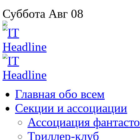
Суббота
Авг
08
Главная
обо всем
Секции
и ассоциации
Ассоциация
фантасто
Триллер-клуб