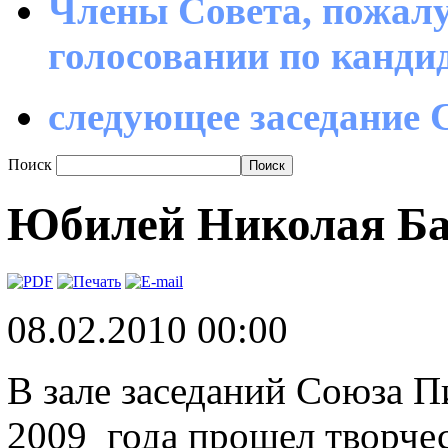
Члены Совета, пожалу
голосовании по канд
следующее заседание С
Поиск
Юбилей Николая Ба
08.02.2010 00:00
В зале заседаний Союза П
2009 года прошел творче