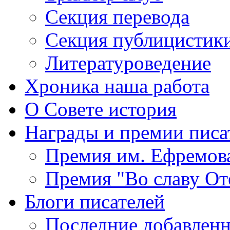
Секция
перевода
Секция
публицистик
Литературоведение
Хроника
наша работа
О Совете
история
Награды
и премии писа
Премия
им. Ефремов
Премия
"Во славу От
Блоги
писателей
Последние
добавленн