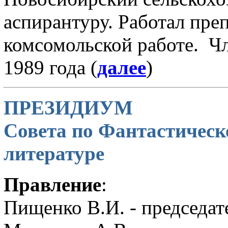
аспирантуру. Работал преп
комсомольской работе. Ч
1989 года (
далее
)
ПРЕЗИДИУМ
Совета по Фантастичес
литературе
Правление
:
Пищенко В.И. - председат