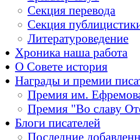
Секция
перевода
Секция
публицистик
Литературоведение
Хроника
наша работа
О Совете
история
Награды
и премии писа
Премия
им. Ефремов
Премия
"Во славу От
Блоги
писателей
Последние
добавленн