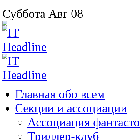
Суббота
Авг
08
Главная
обо всем
Секции
и ассоциации
Ассоциация
фантасто
Триллер-клуб