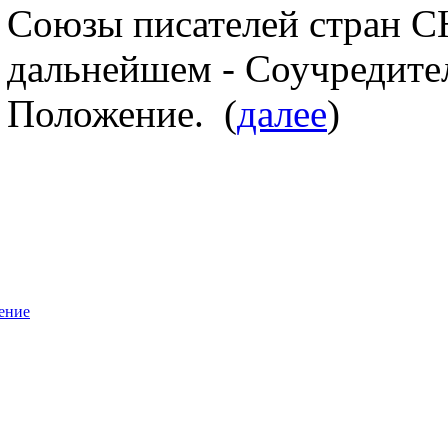
Союзы писателей стран СН
дальнейшем - Соучредите
Положение. (
далее
)
ение