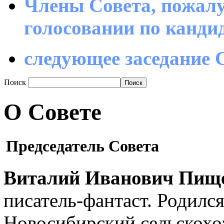
Члены Совета, пожалу
голосовании по канд
следующее заседание С
Поиск
О Совете
Председатель Совета
Виталий Иванович Пищ
писатель-фантаст. Родилс
Новосибирский сельскохо